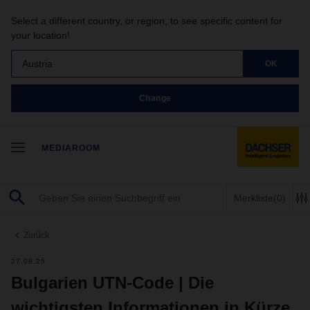
Select a different country, or region, to see specific content for
your location!
Austria
OK
Change
MEDIAROOM
Merkliste
(0)
Zurück
27.08.25
Bulgarien UTN-Code | Die
wichtigsten Informationen in Kürze