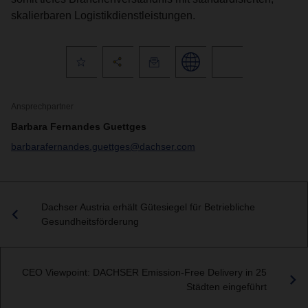
skalierbaren Logistikdienstleistungen.
Ansprechpartner
Barbara Fernandes Guettges
barbarafernandes.guettges@dachser.com
Dachser Austria erhält Gütesiegel für Betriebliche
Gesundheitsförderung
CEO Viewpoint: DACHSER Emission-Free Delivery in 25
Städten eingeführt