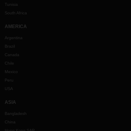
Tunisia
South Africa
AMERICA
Argentina
Brazil
Canada
Chile
Mexico
Peru
USA
ASIA
Bangladesh
China
Hong Kong SAR