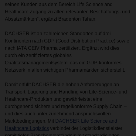
seinen Kunden aus dem Bereich Life Science and
Healthcare Zugang zu allen relevanten Beschaffungs- und
Absatzmärkten“, ergänzt Bradenton Tahan.
DACHSER ist an zahlreichen Standorten auf drei
Kontinenten nach GDP (Good Distribution Practice) sowie
nach IATA CEIV Pharma zertifiziert. Ergänzt wird dies
durch ein zertifiziertes globales
Qualitätsmanagementsystem, das ein GDP-konformes
Netzwerk in allen wichtigen Pharmamärkten sicherstellt.
Damit erfüllt DACHSER die hohen Anforderungen an
Transport, Lagerung und Handling von Life-Science- und
Healthcare-Produkten und gewährleistet eine
durchgehend sichere und regelkonforme Supply Chain –
und dies auch unter zunehmend anspruchsvollen
Marktbedingungen. Mit
DACHSER Life Science and
Healthcare Logistics
verbindet der Logistikdienstleister
somit tiefes Branchenverständnis mit standardisierten,