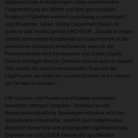
regulatorischen Anforderungen, einer zunehmenden
Fragmentierung der Märkte und dem gleichzeitigen
Anspruch, Patienten weltweit zuverlässig zu versorgen“,
sagt Bradenton Tahan, Global Department Head Life
Science and Healthcare bei DACHSER. „Gerade in einem
Umfeld wachsender Komplexität und Unsicherheit ist der
persönliche Austausch entscheidend, denn für die
Pharmaindustrie sind transparente und stabile Supply
Chains wichtiger denn je. Deshalb sind wir auch in diesem
Jahr wieder mit einem internationalen Team auf der
LogiPharma, um direkt bei unseren Kunden und Partnern
vor Ort sein zu können.“
Life-Science- und Healthcare-Produkte unterliegen
besonders strengen Vorgaben. Zeitkritische und
temperaturempfindliche Sendungen erfordern nicht nur
spezialisierte Infrastruktur, sondern auch tiefgehendes
Branchen-Know-how und eingespielte Logistikprozesse.
Experten von DACHSER kennen die spezifischen