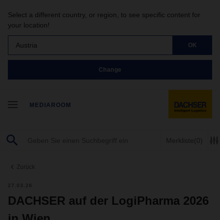
Select a different country, or region, to see specific content for
your location!
Austria
OK
Change
MEDIAROOM
Merkliste
(0)
Zurück
27.03.26
DACHSER auf der LogiPharma 2026
in Wien