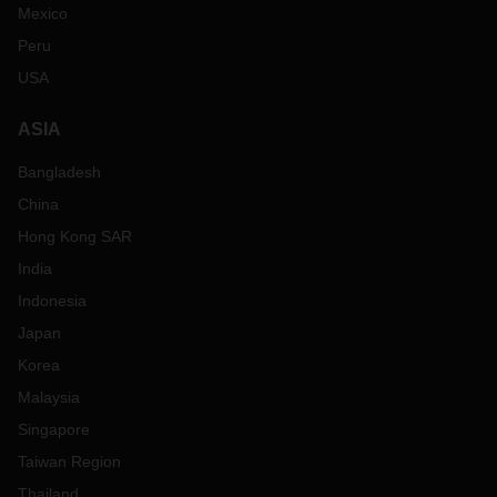
Mexico
Peru
USA
ASIA
Bangladesh
China
Hong Kong SAR
India
Indonesia
Japan
Korea
Malaysia
Singapore
Taiwan Region
Thailand