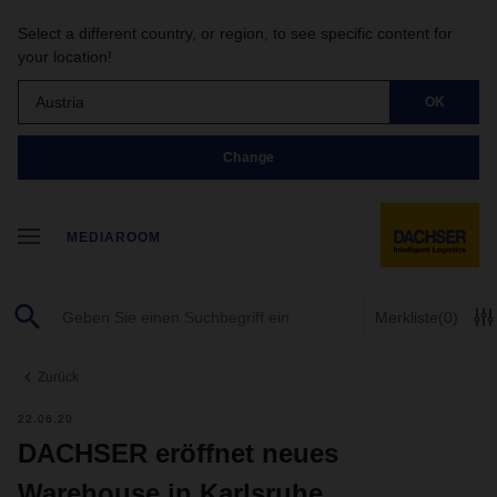
Select a different country, or region, to see specific content for
your location!
Austria
OK
Change
MEDIAROOM
Merkliste
(0)
Zurück
22.06.20
DACHSER eröffnet neues
Warehouse in Karlsruhe