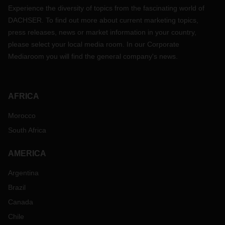
Experience the diversity of topics from the fascinating world of
DACHSER. To find out more about current marketing topics,
press releases, news or market information in your country,
please select your local media room. In our Corporate
Mediaroom you will find the general company's news.
AFRICA
Morocco
South Africa
AMERICA
Argentina
Brazil
Canada
Chile