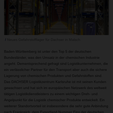
Neues Gefahrstofflager für Dachser in Malsch.
Baden-Württemberg ist unter den Top 5 der deutschen
Bundesländer, was den Umsatz in der chemischen Industrie
angeht. Dementsprechend gefragt sind Logistikunternehmen, die
ein verlässlicher Partner für den Transport aber auch die sichere
Lagerung von chemischen Produkten und Gefahrstoffen sind.
Das DACHSER Logistikzentrum Karlsruhe ist mit seinen Kunden
gewachsen und hat sich im europäischen Netzwerk des weltweit
tätigen Logistikdienstleisters zu einem wichtigen Dreh- und
Angelpunkt für die Logistik chemischer Produkte entwickelt. Ein
weiterer Standortvorteil ist insbesondere die sehr gute Anbindung
nach Frankreich, dem Exportland Nummer Eins der deutschen