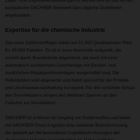
Lager- und Logistikdienstleistungen in Betrieb und an das dichte,
europäische DACHSER-Netzwerk über tägliche Direktlinien
angebunden.
Expertise für die chemische Industrie
Das neue Gefahrstofflager bietet auf 21.800 Quadratmeter Platz
für 43.000 Paletten. Es ist in neun Abschnitte aufgeteilt, die
sowohl durch Brandwände abgetrennt, als auch mit einer
automatisch auslösenden Löschanlage mit Decken- und
zusätzlichen Regalsprinkleranlagen ausgestattet sind. Die
Hallenböden sind abgesenkt und damit speziell für die Produkt-
und Löschwasserrückhaltung konzipiert. Für den erhöhten Schutz
des Grundwassers sorgen des Weiteren Sperren an den
Zuläufen zur Kanalisation.
DACHSER ist erfahren im Umgang mit Gefahrstoffen und bietet
mit DACHSER Chem-Logistics eine weltweite Branchenlösung,
die speziell auf die besonderen Logistikanforderungen der