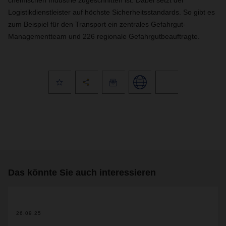
chemischen Industrie zugeschnitten ist. Dabei setzt der
Logistikdienstleister auf höchste Sicherheitsstandards. So gibt es
zum Beispiel für den Transport ein zentrales Gefahrgut-
Managementteam und 226 regionale Gefahrgutbeauftragte.
Das könnte Sie auch interessieren
26.09.25