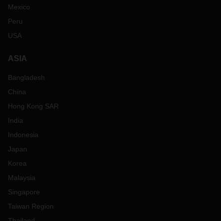
Mexico
Peru
USA
ASIA
Bangladesh
China
Hong Kong SAR
India
Indonesia
Japan
Korea
Malaysia
Singapore
Taiwan Region
Thailand