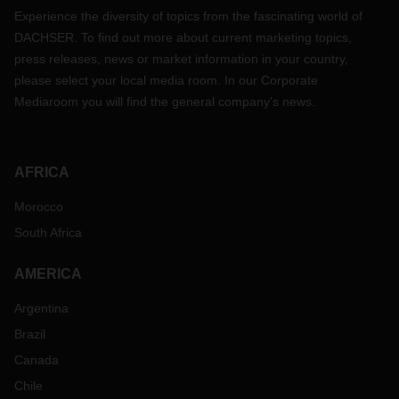
Experience the diversity of topics from the fascinating world of
DACHSER. To find out more about current marketing topics,
press releases, news or market information in your country,
please select your local media room. In our Corporate
Mediaroom you will find the general company's news.
AFRICA
Morocco
South Africa
AMERICA
Argentina
Brazil
Canada
Chile