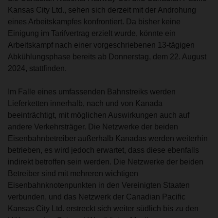
Kansas City Ltd., sehen sich derzeit mit der Androhung
eines Arbeitskampfes konfrontiert. Da bisher keine
Einigung im Tarifvertrag erzielt wurde, könnte ein
Arbeitskampf nach einer vorgeschriebenen 13-tägigen
Abkühlungsphase bereits ab Donnerstag, dem 22. August
2024, stattfinden.
Im Falle eines umfassenden Bahnstreiks werden
Lieferketten innerhalb, nach und von Kanada
beeinträchtigt, mit möglichen Auswirkungen auch auf
andere Verkehrsträger. Die Netzwerke der beiden
Eisenbahnbetreiber außerhalb Kanadas werden weiterhin
betrieben, es wird jedoch erwartet, dass diese ebenfalls
indirekt betroffen sein werden. Die Netzwerke der beiden
Betreiber sind mit mehreren wichtigen
Eisenbahnknotenpunkten in den Vereinigten Staaten
verbunden, und das Netzwerk der Canadian Pacific
Kansas City Ltd. erstreckt sich weiter südlich bis zu den