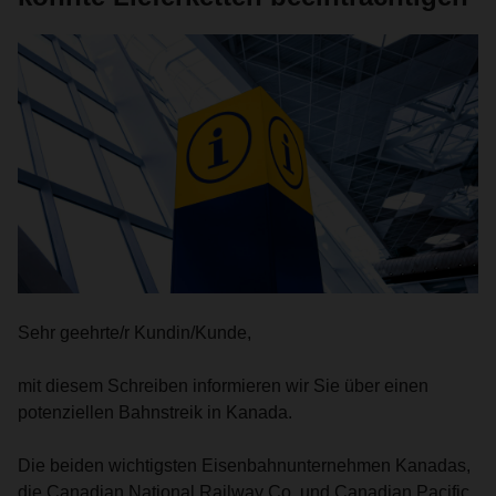
Sehr geehrte/r Kundin/Kunde,
mit diesem Schreiben informieren wir Sie über einen
potenziellen Bahnstreik in Kanada.
Die beiden wichtigsten Eisenbahnunternehmen Kanadas,
die Canadian National Railway Co. und Canadian Pacific