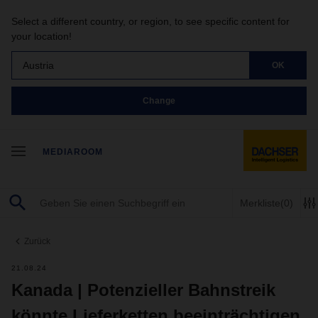
Select a different country, or region, to see specific content for
your location!
Austria
OK
Change
MEDIAROOM
Merkliste
(0)
Zurück
21.08.24
Kanada | Potenzieller Bahnstreik
könnte Lieferketten beeinträchtigen