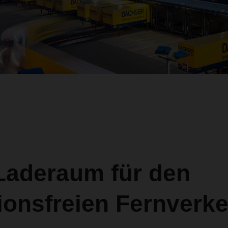
Laderaum für den
ionsfreien Fernverke