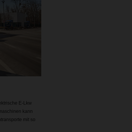
ektrische E-Lkw
gmaschinen kann
ransporte mit so