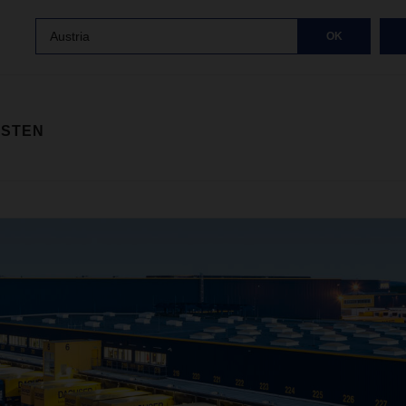
Austria
OK
ISTEN