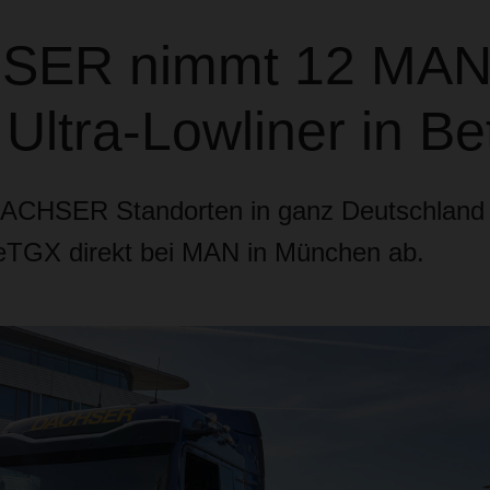
SER nimmt 12 MA
ltra-Lowliner in Be
ACHSER Standorten in ganz Deutschland h
TGX direkt bei MAN in München ab.