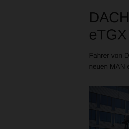
DACH
eTGX U
Fahrer von D
neuen MAN e