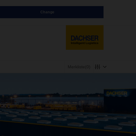
Change
Merkliste
(0)