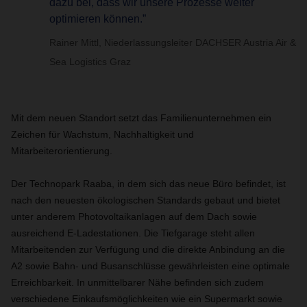
dazu bei, dass wir unsere Prozesse weiter
optimieren können.”
Rainer Mittl, Niederlassungsleiter DACHSER Austria Air &
Sea Logistics Graz
Mit dem neuen Standort setzt das Familienunternehmen ein
Zeichen für Wachstum, Nachhaltigkeit und
Mitarbeiterorientierung.
Der Technopark Raaba, in dem sich das neue Büro befindet, ist
nach den neuesten ökologischen Standards gebaut und bietet
unter anderem Photovoltaikanlagen auf dem Dach sowie
ausreichend E-Ladestationen. Die Tiefgarage steht allen
Mitarbeitenden zur Verfügung und die direkte Anbindung an die
A2 sowie Bahn- und Busanschlüsse gewährleisten eine optimale
Erreichbarkeit. In unmittelbarer Nähe befinden sich zudem
verschiedene Einkaufsmöglichkeiten wie ein Supermarkt sowie