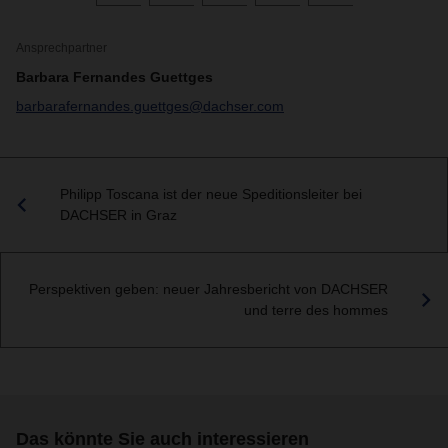
Ansprechpartner
Barbara Fernandes Guettges
barbarafernandes.guettges@dachser.com
Philipp Toscana ist der neue Speditionsleiter bei
DACHSER in Graz
Perspektiven geben: neuer Jahresbericht von DACHSER
und terre des hommes
Das könnte Sie auch interessieren