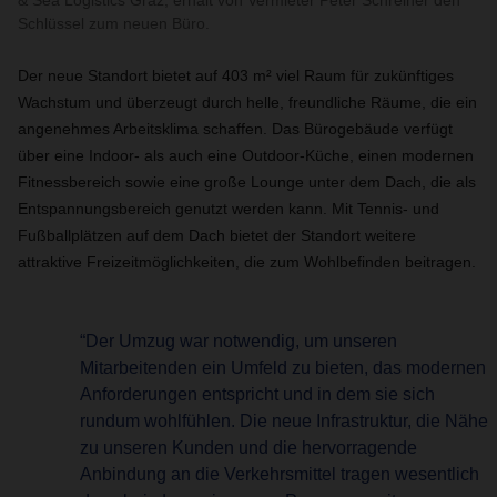
& Sea Logistics Graz, erhält von Vermieter Peter Schreiner den
Schlüssel zum neuen Büro.
Der neue Standort bietet auf 403 m² viel Raum für zukünftiges
Wachstum und überzeugt durch helle, freundliche Räume, die ein
angenehmes Arbeitsklima schaffen. Das Bürogebäude verfügt
über eine Indoor- als auch eine Outdoor-Küche, einen modernen
Fitnessbereich sowie eine große Lounge unter dem Dach, die als
Entspannungsbereich genutzt werden kann. Mit Tennis- und
Fußballplätzen auf dem Dach bietet der Standort weitere
attraktive Freizeitmöglichkeiten, die zum Wohlbefinden beitragen.
“Der Umzug war notwendig, um unseren
Mitarbeitenden ein Umfeld zu bieten, das modernen
Anforderungen entspricht und in dem sie sich
rundum wohlfühlen. Die neue Infrastruktur, die Nähe
zu unseren Kunden und die hervorragende
Anbindung an die Verkehrsmittel tragen wesentlich