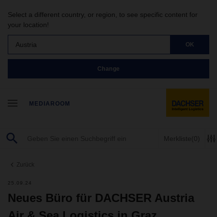
Select a different country, or region, to see specific content for
your location!
Austria
OK
Change
MEDIAROOM
Merkliste
(0)
Zurück
25.09.24
Neues Büro für DACHSER Austria
Air & Sea Logistics in Graz