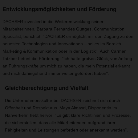
Entwicklungsmöglichkeiten und Förderung
DACHSER investiert in die Weiterentwicklung seiner
Mitarbeiterinnen. Barbara Fernandes Güttges, Communication
Specialist, berichtet: "DACHSER ermöglicht mir den Zugang zu den
neuesten Technologien und Innovationen – sei es im Bereich
Marketing & Kommunikation oder in der Logistik". Auch Carmen
Tatzber betont die Förderung: "Ich hatte großes Glück, von Anfang
an Führungskräfte um mich zu haben, die mein Potenzial erkannt
und mich dahingehend immer weiter gefördert haben“.
Gleichberechtigung und Vielfalt
Die Unternehmenskultur bei DACHSER zeichnet sich durch
Offenheit und Respekt aus. Maya Almasri, Disponentin im
Nahverkehr, hebt hervor: "Es gibt klare Richtlinien und Prozesse,
die sicherstellen, dass alle Mitarbeitenden aufgrund ihrer
Fähigkeiten und Leistungen befördert oder anerkannt werden".