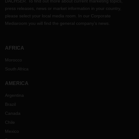
DACHSER. To find out more about current marketing topics,
press releases, news or market information in your country,
please select your local media room. In our Corporate
Mediaroom you will find the general company's news.
AFRICA
Morocco
South Africa
AMERICA
Argentina
Brazil
Canada
Chile
Mexico