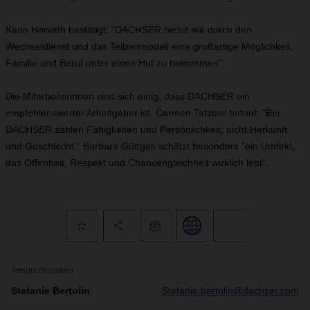
Karin Horvath bestätigt: "DACHSER bietet mir durch den
Wechseldienst und das Teilzeitmodell eine großartige Möglichkeit,
Familie und Beruf unter einen Hut zu bekommen".
Die Mitarbeiterinnen sind sich einig, dass DACHSER ein
empfehlenswerter Arbeitgeber ist. Carmen Tatzber betont: "Bei
DACHSER zählen Fähigkeiten und Persönlichkeit, nicht Herkunft
und Geschlecht.“ Barbara Güttges schätzt besonders "ein Umfeld,
das Offenheit, Respekt und Chancengleichheit wirklich lebt“.
Ansprechpartner
Stefanie Bertolin
Stefanie.bertolin@dachser.com