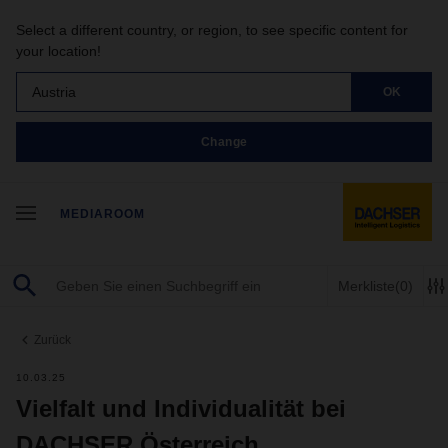
Select a different country, or region, to see specific content for
your location!
Austria
OK
Change
MEDIAROOM
Merkliste
(0)
Zurück
10.03.25
Vielfalt und Individualität bei
DACHSER Österreich