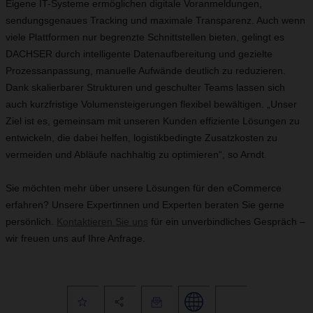
Eigene IT-Systeme ermöglichen digitale Voranmeldungen,
sendungsgenaues Tracking und maximale Transparenz. Auch wenn
viele Plattformen nur begrenzte Schnittstellen bieten, gelingt es
DACHSER durch intelligente Datenaufbereitung und gezielte
Prozessanpassung, manuelle Aufwände deutlich zu reduzieren.
Dank skalierbarer Strukturen und geschulter Teams lassen sich
auch kurzfristige Volumensteigerungen flexibel bewältigen. „Unser
Ziel ist es, gemeinsam mit unseren Kunden effiziente Lösungen zu
entwickeln, die dabei helfen, logistikbedingte Zusatzkosten zu
vermeiden und Abläufe nachhaltig zu optimieren“, so Arndt.
Sie möchten mehr über unsere Lösungen für den eCommerce
erfahren? Unsere Expertinnen und Experten beraten Sie gerne
persönlich.
Kontaktieren Sie uns
für ein unverbindliches Gespräch –
wir freuen uns auf Ihre Anfrage.