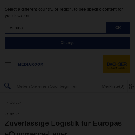
Select a different country, or region, to see specific content for
your location!
Austria
OK
Change
MEDIAROOM
Merkliste
(0)
Zurück
25.06.25
Zuverlässige Logistik für Europas
eCommerce-Lager