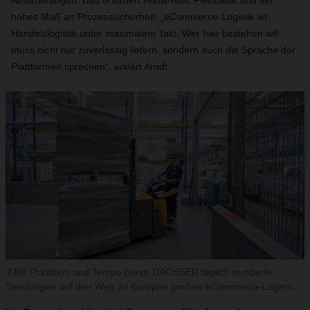
Anforderungen. Das erfordert Know-how, Flexibilität und ein
hohes Maß an Prozesssicherheit. „eCommerce-Logistik ist
Handelslogistik unter maximalem Takt. Wer hier bestehen will,
muss nicht nur zuverlässig liefern, sondern auch die Sprache der
Plattformen sprechen“, erklärt Arndt.
Mit Präzision und Tempo bringt DACHSER täglich hunderte
Sendungen auf den Weg zu Europas großen eCommerce-Lagern.