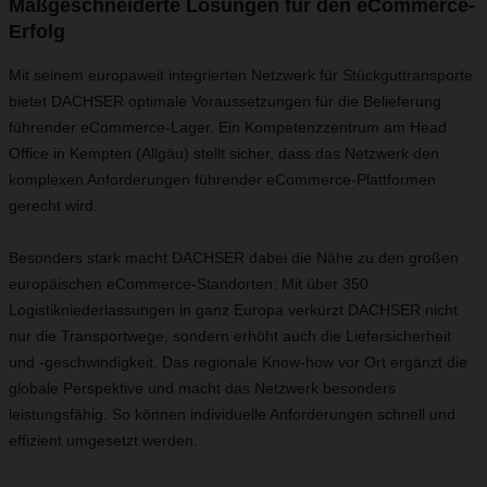
Maßgeschneiderte Lösungen für den eCommerce-
Erfolg
Mit seinem europaweit integrierten Netzwerk für Stückguttransporte
bietet DACHSER optimale Voraussetzungen für die Belieferung
führender eCommerce-Lager. Ein Kompetenzzentrum am Head
Office in Kempten (Allgäu) stellt sicher, dass das Netzwerk den
komplexen Anforderungen führender eCommerce-Plattformen
gerecht wird.
Besonders stark macht DACHSER dabei die Nähe zu den großen
europäischen eCommerce-Standorten: Mit über 350
Logistikniederlassungen in ganz Europa verkürzt DACHSER nicht
nur die Transportwege, sondern erhöht auch die Liefersicherheit
und -geschwindigkeit. Das regionale Know-how vor Ort ergänzt die
globale Perspektive und macht das Netzwerk besonders
leistungsfähig. So können individuelle Anforderungen schnell und
effizient umgesetzt werden.