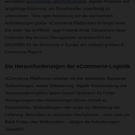
vernetztes
europäisches Stückgutnetzwerk
, digitale Prozesse und
langjährige Erfahrung, um Einzelhändler zuverlässig zu
unterstützen. "Eine agile Anpassung auf die wachsenden
Anforderungen großer eCommerce-Plattformen ist längst keine
Kür mehr. Sie ist Pflicht", sagt Frederik Arndt, Department Head
Corporate Key Account Management, verantwortlich bei
DACHSER für die Betreuung in Europa des weltweit größten E-
Commerce-Players.
Die Herausforderungen der eCommerce-Logistik
eCommerce-Plattformen arbeiten mit klar definierten Standards:
Slotbuchungen, exakte Etikettierung, digitale Voranmeldung und
Verpackungsvorgaben lassen keinen Spielraum für Fehler.
Verzögerungen oder Abweichungen führen schnell zu
Zusatzkosten, Strafzahlungen oder sogar zur Ablehnung der
Lieferung. Besonders zu saisonalen Hochphasen – etwa rund um
Black Friday oder Weihnachten – steigen die Anforderungen
zusätzlich.