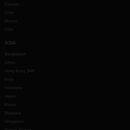
Canada
Chile
Mexico
USA
ASIA
Bangladesh
China
Hong Kong SAR
India
Indonesia
Japan
Korea
Malaysia
Singapore
Taiwan Region