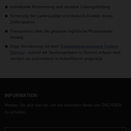
Individuelle Abstimmung und situative Lösungsfindung
Sicherung der Lieferqualität und dadurch Kosten- sowie
Zeitersparnis
Transparenz über die gesamte logistische Prozesskette
hinweg
Enge Verzahnung mit dem
Transportmanagement-System
Domino
- sobald die Sendungsdaten in Domino erfasst sind,
werden sie automatisch in ActiveReport angezeigt
INFORMATION
Melden Sie sich hier an, um die neuesten News von DACHSER
zu erhalten.