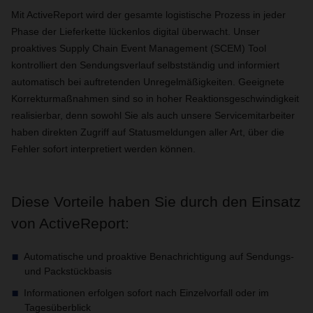
Mit ActiveReport wird der gesamte logistische Prozess in jeder
Phase der Lieferkette lückenlos digital überwacht. Unser
proaktives Supply Chain Event Management (SCEM) Tool
kontrolliert den Sendungsverlauf selbstständig und informiert
automatisch bei auftretenden Unregelmäßigkeiten. Geeignete
Korrekturmaßnahmen sind so in hoher Reaktionsgeschwindigkeit
realisierbar, denn sowohl Sie als auch unsere Servicemitarbeiter
haben direkten Zugriff auf Statusmeldungen aller Art, über die
Fehler sofort interpretiert werden können.
Diese Vorteile haben Sie durch den Einsatz
von ActiveReport:
Automatische und proaktive Benachrichtigung auf Sendungs-
und Packstückbasis
Informationen erfolgen sofort nach Einzelvorfall oder im
Tagesüberblick