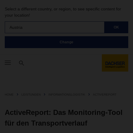
Select a different country, or region, to see specific content for
your location!
Austria
OK
Change
HOME
LEISTUNGEN
INFORMATIONSLOGISTIK
ACTIVEREPORT
ActiveReport: Das Monitoring-Tool
für den Transportverlauf