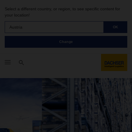
Select a different country, or region, to see specific content for
your location!
Austria
OK
Change