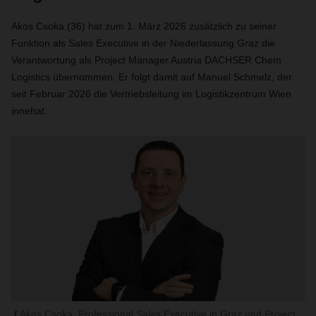
Akos Csoka (36) hat zum 1. März 2026 zusätzlich zu seiner
Funktion als Sales Executive in der Niederlassung Graz die
Verantwortung als Project Manager Austria DACHSER Chem
Logistics übernommen. Er folgt damit auf Manuel Schmelz, der
seit Februar 2026 die Vertriebsleitung im Logistikzentrum Wien
innehat.
Akos Csoka, Professional Sales Executive in Graz und Project