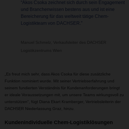
“Akos Csoka zeichnet sich durch sein Engagement
und Branchenwissen bestens aus und ist eine
Bereicherung für das weltweit tätige Chem-
Logistikteam von DACHSER.”
Manuel Schmelz, Verkaufsleiter des DACHSER
Logistikzentrums Wien
„Es freut mich sehr, dass Akos Csoka für diese zusätzliche
Funktion nominiert wurde. Mit seiner Vertriebserfahrung und
seinem fundierten Verständnis für Kundenanforderungen bringt
er ideale Voraussetzungen mit, um unsere Teams wirkungsvoll zu
unterstützen“, fügt Diana Ekart Kramberger, Vertriebsleiterin der
DACHSER Niederlassung Graz, hinzu.
Kundenindividuelle Chem-Logistiklösungen