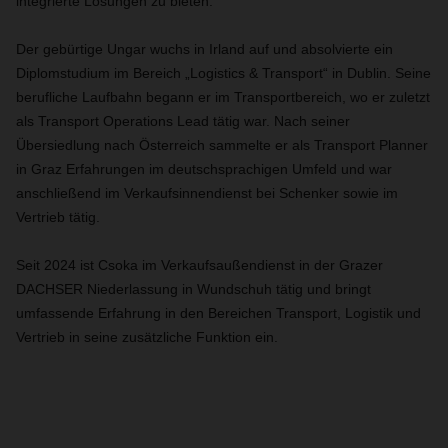
integrierte Lösungen zu bieten.
Der gebürtige Ungar wuchs in Irland auf und absolvierte ein
Diplomstudium im Bereich „Logistics & Transport“ in Dublin. Seine
berufliche Laufbahn begann er im Transportbereich, wo er zuletzt
als Transport Operations Lead tätig war. Nach seiner
Übersiedlung nach Österreich sammelte er als Transport Planner
in Graz Erfahrungen im deutschsprachigen Umfeld und war
anschließend im Verkaufsinnendienst bei Schenker sowie im
Vertrieb tätig.
Seit 2024 ist Csoka im Verkaufsaußendienst in der Grazer
DACHSER Niederlassung in Wundschuh tätig und bringt
umfassende Erfahrung in den Bereichen Transport, Logistik und
Vertrieb in seine zusätzliche Funktion ein.