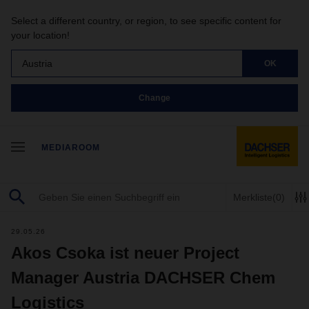
Select a different country, or region, to see specific content for
your location!
Austria
OK
Change
MEDIAROOM
Merkliste
(0)
29.05.26
Akos Csoka ist neuer Project
Manager Austria DACHSER Chem
Logistics