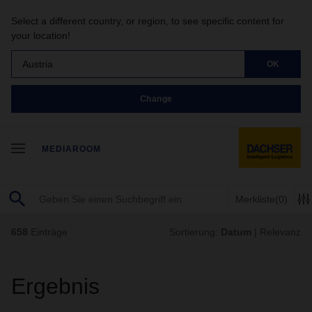
Select a different country, or region, to see specific content for
your location!
Austria
OK
Change
MEDIAROOM
Merkliste
(0)
658
Einträge
Sortierung:
Datum
|
Relevanz
Ergebnis