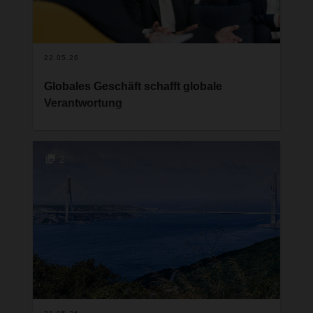
22.05.26
Globales Geschäft schafft globale
Verantwortung
Chancen geben, Zukunft schaffen: Wie DACHSER
als Impulsgeber für das strategische Engagement
in den Ländern des Globalen Südens den Dialog
2
zur Entwicklungsarbeit prägt und vorantreibt.