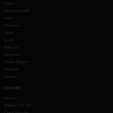
China
Hong Kong SAR
India
Indonesia
Japan
Korea
Malaysia
Singapore
Taiwan Region
Thailand
Vietnam
EUROPE
Austria
Belgium
(
FR
NL
)
Czech Republic