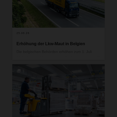
25.06.26
Erhöhung der Lkw-Maut in Belgien
Die belgischen Behörden erhöhen zum 1. Juli
2026 die Lkw-Maut deutlich. Die Anpassung betrifft
in- und ausländische Fahrzeuge auf
mautpflichtigen Straßen.
3