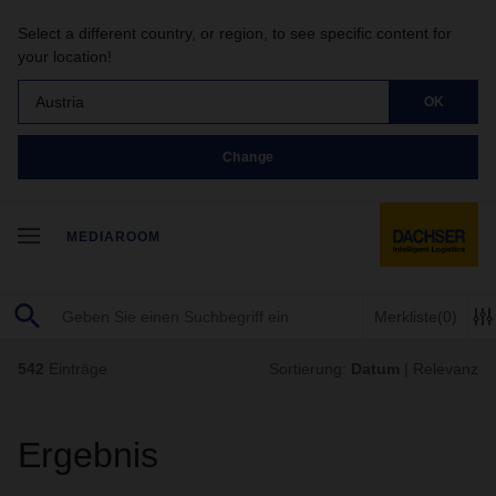
Select a different country, or region, to see specific content for
your location!
Austria
OK
Change
MEDIAROOM
Merkliste
(0)
542
Einträge
Sortierung:
Datum
|
Relevanz
Ergebnis