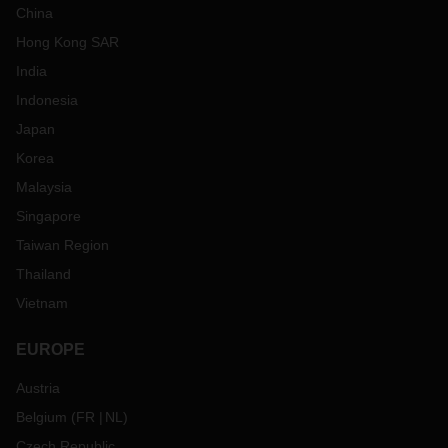
China
Hong Kong SAR
India
Indonesia
Japan
Korea
Malaysia
Singapore
Taiwan Region
Thailand
Vietnam
EUROPE
Austria
Belgium
(
FR
NL
)
Czech Republic