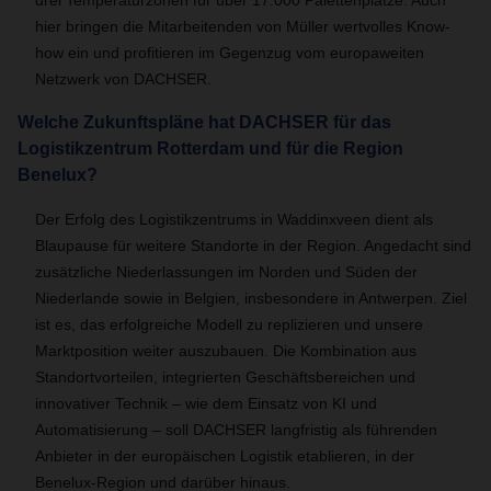
drei Temperaturzonen für über 17.000 Palettenplätze. Auch
hier bringen die Mitarbeitenden von Müller wertvolles Know-
how ein und profitieren im Gegenzug vom europaweiten
Netzwerk von DACHSER.
Welche Zukunftspläne hat DACHSER für das
Logistikzentrum Rotterdam und für die Region
Benelux?
Der Erfolg des Logistikzentrums in Waddinxveen dient als
Blaupause für weitere Standorte in der Region. Angedacht sind
zusätzliche Niederlassungen im Norden und Süden der
Niederlande sowie in Belgien, insbesondere in Antwerpen. Ziel
ist es, das erfolgreiche Modell zu replizieren und unsere
Marktposition weiter auszubauen. Die Kombination aus
Standortvorteilen, integrierten Geschäftsbereichen und
innovativer Technik – wie dem Einsatz von KI und
Automatisierung – soll DACHSER langfristig als führenden
Anbieter in der europäischen Logistik etablieren, in der
Benelux-Region und darüber hinaus.