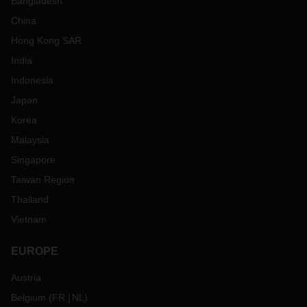
Bangladesh
China
Hong Kong SAR
India
Indonesia
Japan
Korea
Malaysia
Singapore
Taiwan Region
Thailand
Vietnam
EUROPE
Austria
Belgium
(
FR
NL
)