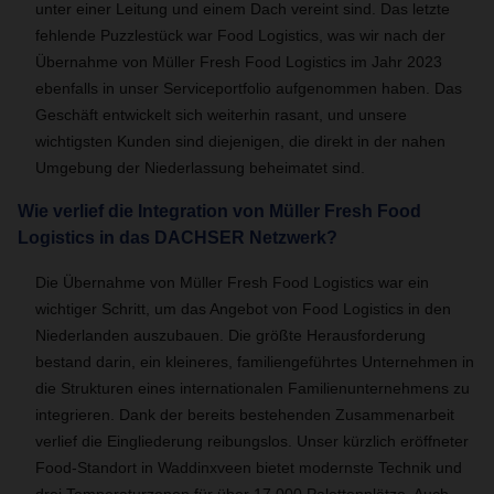
unter einer Leitung und einem Dach vereint sind. Das letzte
fehlende Puzzlestück war Food Logistics, was wir nach der
Übernahme von Müller Fresh Food Logistics im Jahr 2023
ebenfalls in unser Serviceportfolio aufgenommen haben. Das
Geschäft entwickelt sich weiterhin rasant, und unsere
wichtigsten Kunden sind diejenigen, die direkt in der nahen
Umgebung der Niederlassung beheimatet sind.
Wie verlief die Integration von Müller Fresh Food
Logistics in das DACHSER Netzwerk?
Die Übernahme von Müller Fresh Food Logistics war ein
wichtiger Schritt, um das Angebot von Food Logistics in den
Niederlanden auszubauen. Die größte Herausforderung
bestand darin, ein kleineres, familiengeführtes Unternehmen in
die Strukturen eines internationalen Familienunternehmens zu
integrieren. Dank der bereits bestehenden Zusammenarbeit
verlief die Eingliederung reibungslos. Unser kürzlich eröffneter
Food-Standort in Waddinxveen bietet modernste Technik und