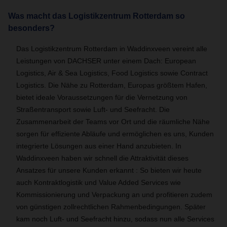
Was macht das Logistikzentrum Rotterdam so
besonders?
Das Logistikzentrum Rotterdam in Waddinxveen vereint alle
Leistungen von DACHSER unter einem Dach: European
Logistics, Air & Sea Logistics, Food Logistics sowie Contract
Logistics. Die Nähe zu Rotterdam, Europas größtem Hafen,
bietet ideale Voraussetzungen für die Vernetzung von
Straßentransport sowie Luft- und Seefracht. Die
Zusammenarbeit der Teams vor Ort und die räumliche Nähe
sorgen für effiziente Abläufe und ermöglichen es uns, Kunden
integrierte Lösungen aus einer Hand anzubieten. In
Waddinxveen haben wir schnell die Attraktivität dieses
Ansatzes für unsere Kunden erkannt : So bieten wir heute
auch Kontraktlogistik und Value Added Services wie
Kommissionierung und Verpackung an und profitieren zudem
von günstigen zollrechtlichen Rahmenbedingungen. Später
kam noch Luft- und Seefracht hinzu, sodass nun alle Services