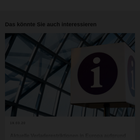
Das könnte Sie auch interessieren
19.03.20
Aktuelle Verladerestriktionen in Europa aufgrund