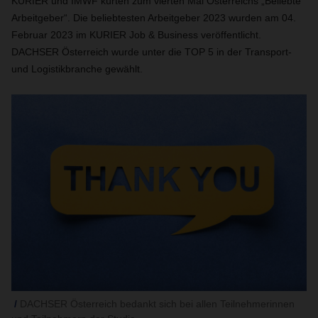
KURIER und IMWF kürten zum vierten Mal Österreichs „Beliebte
Arbeitgeber“. Die beliebtesten Arbeitgeber 2023 wurden am 04.
Februar 2023 im KURIER Job & Business veröffentlicht.
DACHSER Österreich wurde unter die TOP 5 in der Transport-
und Logistikbranche gewählt.
DACHSER Österreich bedankt sich bei allen Teilnehmerinnen