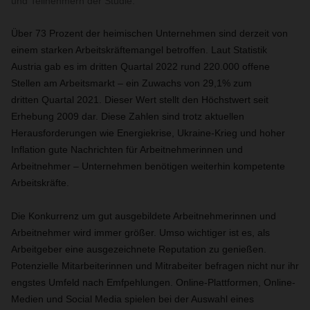
und Teilnehmern der Studie.
Über 73 Prozent der heimischen Unternehmen sind derzeit von
einem starken Arbeitskräftemangel betroffen. Laut Statistik
Austria gab es im dritten Quartal 2022 rund 220.000 offene
Stellen am Arbeitsmarkt – ein Zuwachs von 29,1% zum
dritten Quartal 2021. Dieser Wert stellt den Höchstwert seit
Erhebung 2009 dar. Diese Zahlen sind trotz aktuellen
Herausforderungen wie Energiekrise, Ukraine-Krieg und hoher
Inflation gute Nachrichten für Arbeitnehmerinnen und
Arbeitnehmer – Unternehmen benötigen weiterhin kompetente
Arbeitskräfte.
Die Konkurrenz um gut ausgebildete Arbeitnehmerinnen und
Arbeitnehmer wird immer größer. Umso wichtiger ist es, als
Arbeitgeber eine ausgezeichnete Reputation zu genießen.
Potenzielle Mitarbeiterinnen und Mitrabeiter befragen nicht nur ihr
engstes Umfeld nach Emfpehlungen. Online-Plattformen, Online-
Medien und Social Media spielen bei der Auswahl eines