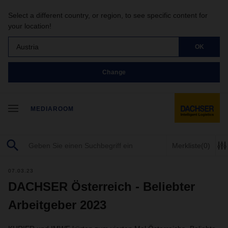
Select a different country, or region, to see specific content for
your location!
Austria
OK
Change
MEDIAROOM
Merkliste
(0)
07.03.23
DACHSER Österreich - Beliebter
Arbeitgeber 2023