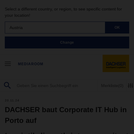
Select a different country, or region, to see specific content for
your location!
Austria
OK
Change
MEDIAROOM
Merkliste
(0)
20.11.24
DACHSER baut Corporate IT Hub in
Porto auf