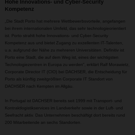
Hohe Innovations- und Cyber-Security
Kompetenz
„Die Stadt Porto hat mehrere Wettbewerbsvorteile, angefangen
bei ihrem internationalen Umfeld, das sehr technologieorientiert
ist. Porto strahlt hohe Innovations- und Cyber-Security
Kompetenz aus und bietet Zugang zu exzellenten IT-Talenten,
u.a. aufgrund der Nähe zu mehreren Universitäten. Definitiv ist
Porto eine Stadt, die auf dem Weg ist, eines der wichtigsten
Technologiezentren in Europa zu werden", erklärt Ralf Morawietz,
Corporate Director IT (CIO) bei DACHSER, die Entscheidung für
Porto als künftig zweitgrößten Corporate IT Standort von
DACHSER nach Kempten im Allgäu.
In Portugal ist DACHSER bereits seit 1999 mit Transport- und
Kontraktlogistikservices im Landverkehr sowie in der Luft- und
Seefracht aktiv. Das Unternehmen beschäftigt dort bereits rund
200 Mitarbeitende an sechs Standorten.