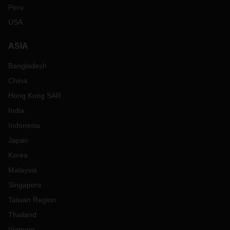
Peru
USA
ASIA
Bangladesh
China
Hong Kong SAR
India
Indonesia
Japan
Korea
Malaysia
Singapore
Taiwan Region
Thailand
Vietnam