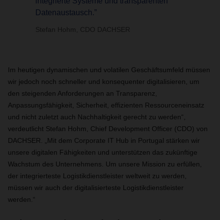
integrierte Systeme und transparenten
Datenaustausch.”
Stefan Hohm, CDO DACHSER
Im heutigen dynamischen und volatilen Geschäftsumfeld müssen
wir jedoch noch schneller und konsequenter digitalisieren, um
den steigenden Anforderungen an Transparenz,
Anpassungsfähigkeit, Sicherheit, effizienten Ressourceneinsatz
und nicht zuletzt auch Nachhaltigkeit gerecht zu werden“,
verdeutlicht Stefan Hohm, Chief Development Officer (CDO) von
DACHSER. „Mit dem Corporate IT Hub in Portugal stärken wir
unsere digitalen Fähigkeiten und unterstützen das zukünftige
Wachstum des Unternehmens. Um unsere Mission zu erfüllen,
der integrierteste Logistikdienstleister weltweit zu werden,
müssen wir auch der digitalisierteste Logistikdienstleister
werden.“