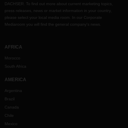
DACHSER. To find out more about current marketing topics,
press releases, news or market information in your country,
please select your local media room. In our Corporate
Mediaroom you will find the general company's news.
AFRICA
Morocco
South Africa
AMERICA
Argentina
Brazil
Canada
Chile
Mexico