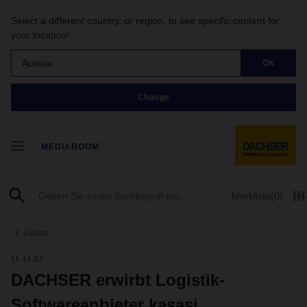
Select a different country, or region, to see specific content for
your location!
Austria
OK
Change
MEDIAROOM
Merkliste
(0)
Zurück
11.11.22
DACHSER erwirbt Logistik-
Softwareanbieter kasasi