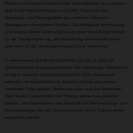
Plattform von kasasi kombiniert die Telematikdaten aus unseren
über 8.500 Wechselbrücken und 5.000 Trailern mit den
Sendungs- und Planungsdaten aus unserem Transport-
Management-Kernsystem Domino. Die intelligente Verheiratung
und Analyse dieser Daten eröffnet uns ganz neue Möglichkeiten
für die Transportplanung, die Berechnung von Ankunftszeiten
aber auch für die Sendungsverfolgung und -steuerung.“
In einem ersten Schritt hat DACHSER zum 25.10.2022 die
Anteilsmehrheit an kasasi erworben. Die vollständige Übernahme
erfolgt in weiteren Zwischenschritten bis 2026. kasasi wird
weiterhin von Geschäftsführer Markus Lechner und seinem
bewährten Team geführt. Bestandskunden aus den Bereichen
Rail, Handel, Lebensmittel und Pharma werden wie gewohnt
bedient, und insbesondere das Geschäft mit Überwachungs- und
Analyselösungen für den Schienenverkehr soll in Zukunft weiter
ausgebaut werden.