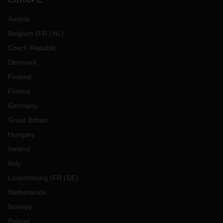
Austria
Belgium
(
FR
NL
)
Czech Republic
Denmark
Finland
France
Germany
Great Britain
Hungary
Ireland
Italy
Luxembourg
(
FR
DE
)
Netherlands
Norway
Poland