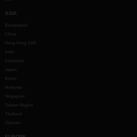
ASIA
Bangladesh
China
Hong Kong SAR
India
Indonesia
Japan
Korea
Malaysia
Singapore
Taiwan Region
Thailand
Vietnam
EUROPE