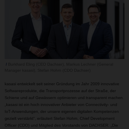
Burkhard Eling (CEO Dachser), Markus Lechner (General
Manager kasasi), Stefan Hohm (CDO Dachser)
kasasi entwickelt seit seiner Gründung im Jahr 2009 innovative
Softwareprodukte, die Transportprozesse auf der Straße, der
Schiene und auf Gewässern optimieren und transparent machen.
„kasasi ist ein hoch innovativer Anbieter von Connectivity- und
IoT-Anwendungen, der unsere eigenen digitalen Kompetenzen
gezielt verstärkt“, erläutert Stefan Hohm, Chief Development
Officer (CDO) und Mitglied des Vorstands von DACHSER. „Die