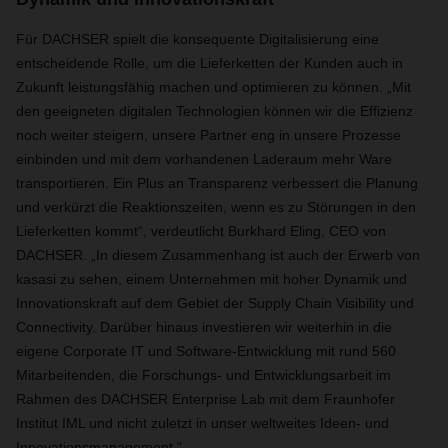
Für DACHSER spielt die konsequente Digitalisierung eine
entscheidende Rolle, um die Lieferketten der Kunden auch in
Zukunft leistungsfähig machen und optimieren zu können. „Mit
den geeigneten digitalen Technologien können wir die Effizienz
noch weiter steigern, unsere Partner eng in unsere Prozesse
einbinden und mit dem vorhandenen Laderaum mehr Ware
transportieren. Ein Plus an Transparenz verbessert die Planung
und verkürzt die Reaktionszeiten, wenn es zu Störungen in den
Lieferketten kommt“, verdeutlicht Burkhard Eling, CEO von
DACHSER. „In diesem Zusammenhang ist auch der Erwerb von
kasasi zu sehen, einem Unternehmen mit hoher Dynamik und
Innovationskraft auf dem Gebiet der Supply Chain Visibility und
Connectivity. Darüber hinaus investieren wir weiterhin in die
eigene Corporate IT und Software-Entwicklung mit rund 560
Mitarbeitenden, die Forschungs- und Entwicklungsarbeit im
Rahmen des DACHSER Enterprise Lab mit dem Fraunhofer
Institut IML und nicht zuletzt in unser weltweites Ideen- und
Innovationsmanagement.“