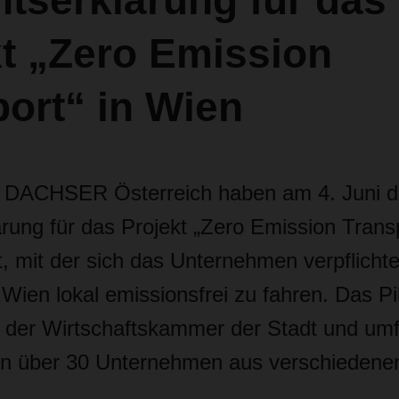
tserklärung für das
kt „Zero Emission
ort“ in Wien
n DACHSER Österreich haben am 4. Juni d
rung für das Projekt „Zero Emission Trans
, mit der sich das Unternehmen verpflichte
ien lokal emissionsfrei zu fahren. Das Pilo
ve der Wirtschaftskammer der Stadt und umf
n über 30 Unternehmen aus verschiedene