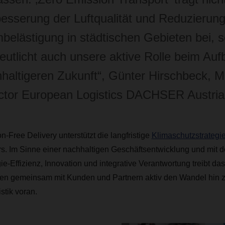
esserung der Luftqualität und Reduzierung
belästigung in städtischen Gebieten bei, 
eutlicht auch unsere aktive Rolle beim Auf
haltigeren Zukunft“, Günter Hirschbeck, 
ctor European Logistics DACHSER Austria
ree Delivery unterstützt die langfristige
Klimaschutzstrategi
ers. Im Sinne einer nachhaltigen Geschäftsentwicklung und mit 
e-Effizienz, Innovation und integrative Verantwortung treibt das
n gemeinsam mit Kunden und Partnern aktiv den Wandel hin z
stik voran.