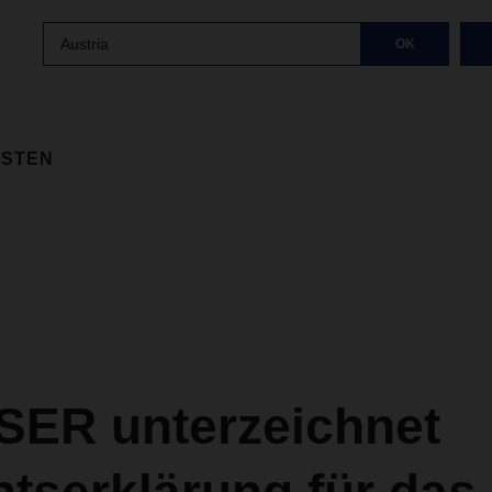
Austria
OK
ISTEN
ER unterzeichnet