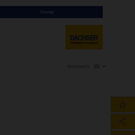
Change
Merkliste
(0)