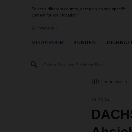
Select a different country, or region, to see specific
content for your location!
Zur Website
MEDIAROOM
KUNDEN
JOURNAL
Filter anpassen
18.06.24
DACHS