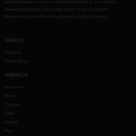
press releases, news or market information in your country,
please select your local media room. In our Corporate
Mediaroom you will find the general company's news.
AFRICA
Morocco
South Africa
AMERICA
Argentina
Brazil
Canada
Chile
Mexico
Peru