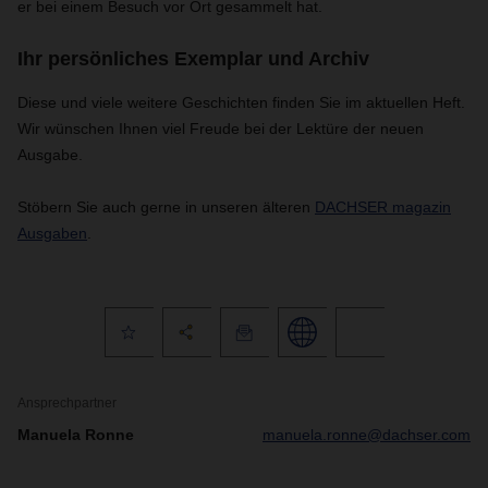
er bei einem Besuch vor Ort gesammelt hat.
Ihr persönliches Exemplar und Archiv
Diese und viele weitere Geschichten finden Sie im aktuellen Heft.
Wir wünschen Ihnen viel Freude bei der Lektüre der neuen
Ausgabe.
Stöbern Sie auch gerne in unseren älteren
DACHSER magazin
Ausgaben
.
Ansprechpartner
Manuela Ronne
manuela.ronne@dachser.com