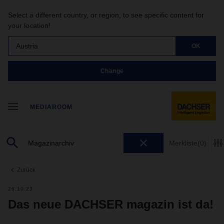
Select a different country, or region, to see specific content for
your location!
Austria
OK
Change
MEDIAROOM
Merkliste
(0)
Zurück
26.10.23
Das neue DACHSER magazin ist da!