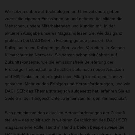
Wir setzen dabei auf Technologien und Innovationen, gehen
zuerst die eigenen Emissionen an und nehmen bei alldem die
Menschen, unsere Mitarbeitenden und Kunden mit. In der
aktuellen Ausgabe unseres Magazins lesen Sie, wie das ganz
praktisch bei DACHSER in Freiburg gerade passiert. Die
Kolleginnen und Kollegen gehören zu den Vorreitern in Sachen
Klimaschutz im Netzwerk. Sie setzen schon seit Jahren auf
Zukunftskonzepte, wie die emissionsfreie Belieferung der
Freiburger Innenstadt, und suchen stets nach neuen Ansätzen
und Möglichkeiten, den logistischen Alltag klimafreundlicher zu
gestalten. Mehr zu den Erfolgen und Herausforderungen, und wie
DACHSER das Thema strategisch aufgesetzt hat, erfahren Sie ab
Seite 6 in der Titelgeschichte „Gemeinsam für den Klimaschutz“.
Sich gemeinsam den aktuellen Herausforderungen der Zukunft
stellen – das spielt auch in weiteren Geschichten des DACHSER
magazins eine Rolle. Hand in Hand arbeiten beispielsweise die
DACHSER Teams weltweit für den Kunden ifm electronic. Für das