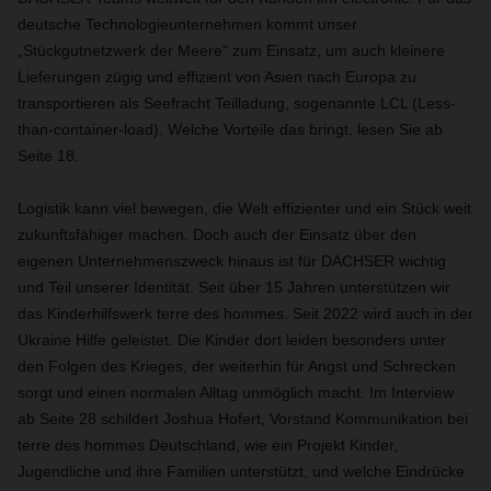
deutsche Technologieunternehmen kommt unser
„Stückgutnetzwerk der Meere“ zum Einsatz, um auch kleinere
Lieferungen zügig und effizient von Asien nach Europa zu
transportieren als Seefracht Teilladung, sogenannte LCL (Less-
than-container-load). Welche Vorteile das bringt, lesen Sie ab
Seite 18.
Logistik kann viel bewegen, die Welt effizienter und ein Stück weit
zukunftsfähiger machen. Doch auch der Einsatz über den
eigenen Unternehmenszweck hinaus ist für DACHSER wichtig
und Teil unserer Identität. Seit über 15 Jahren unterstützen wir
das Kinderhilfswerk terre des hommes. Seit 2022 wird auch in der
Ukraine Hilfe geleistet. Die Kinder dort leiden besonders unter
den Folgen des Krieges, der weiterhin für Angst und Schrecken
sorgt und einen normalen Alltag unmöglich macht. Im Interview
ab Seite 28 schildert Joshua Hofert, Vorstand Kommunikation bei
terre des hommes Deutschland, wie ein Projekt Kinder,
Jugendliche und ihre Familien unterstützt, und welche Eindrücke