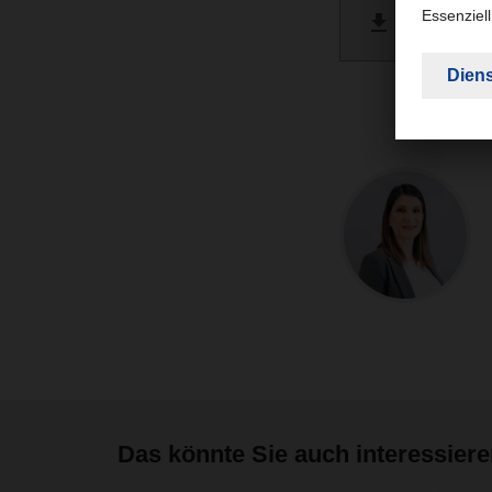
DACHSE
PDF 
Das könnte Sie auch interessier