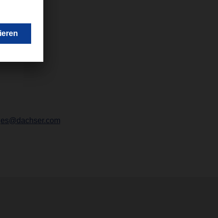
tges@dachser.com