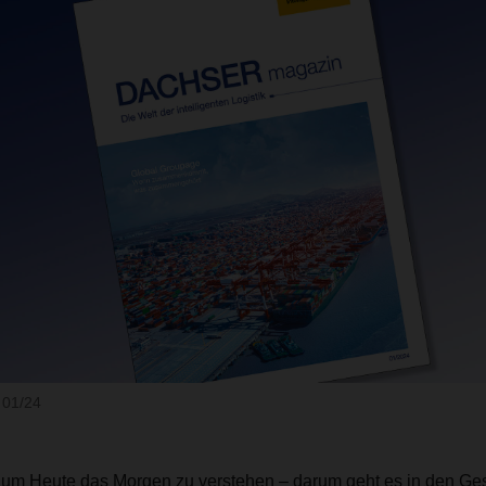
01/24
um Heute das Morgen zu verstehen – darum geht es in den Ge