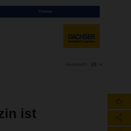
Change
Merkliste
(0)
n ist