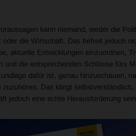
voraussagen kann niemand, weder die Polit
oder die Wirtschaft. Das befreit jedoch ni
be, aktuelle Entwicklungen einzuordnen, T
 und die entsprechenden Schlüsse fürs M
rundlage dafür ist, genau hinzuschauen, n
 zuzuhören. Das klingt selbstverständlich,
äft jedoch eine echte Herausforderung sein