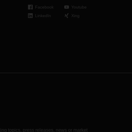
Facebook
Youtube
LinkedIn
Xing
ing topics, press releases, news or market