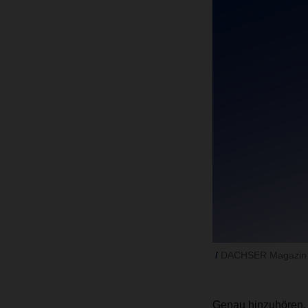
DACHSER Magazin 
Genau hinzuhören, 