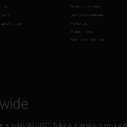
ssum
Events & Messen
chutz
Standorte weltweit
 Einstellungen
Mediaroom
Medienkontakt
Kontakt aufnehmen
dwide
inating world of DACHSER. To find out more about current market