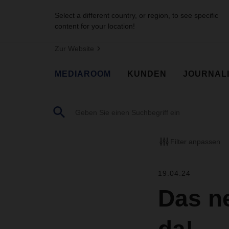
Select a different country, or region, to see specific
content for your location!
Zur Website
MEDIAROOM
KUNDEN
JOURNAL
Filter anpassen
19.04.24
Das n