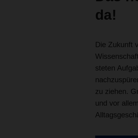
da!
Die Zukunft 
Wissenschaft 
steten Aufga
nachzuspüren
zu ziehen. G
und vor allem
Alltagsgesch