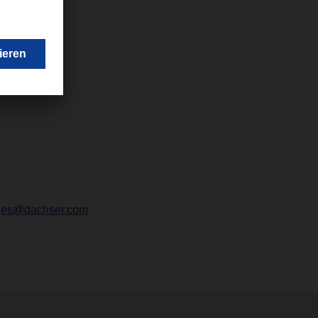
tges@dachser.com