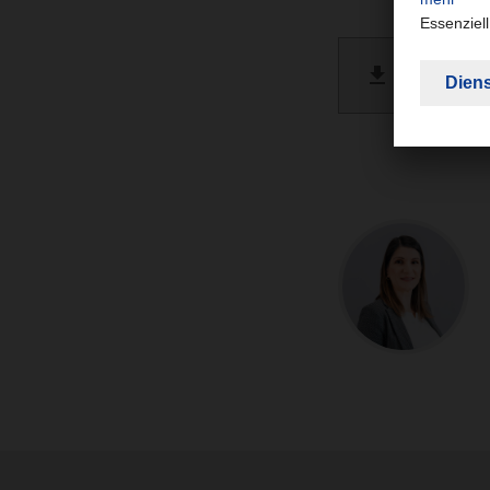
DACHSE
PDF 