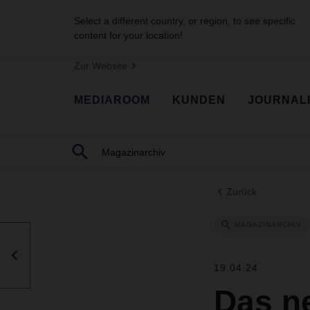
Select a different country, or region, to see specific
content for your location!
Zur Website
MEDIAROOM
KUNDEN
JOURNAL
Zurück
MAGAZINARCHIV
19.04.24
Das n