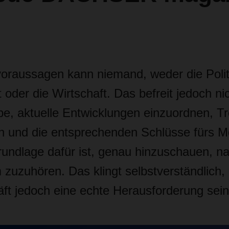
voraussagen kann niemand, weder die Polit
oder die Wirtschaft. Das befreit jedoch ni
be, aktuelle Entwicklungen einzuordnen, T
 und die entsprechenden Schlüsse fürs M
rundlage dafür ist, genau hinzuschauen, n
 zuzuhören. Das klingt selbstverständlich,
äft jedoch eine echte Herausforderung sein