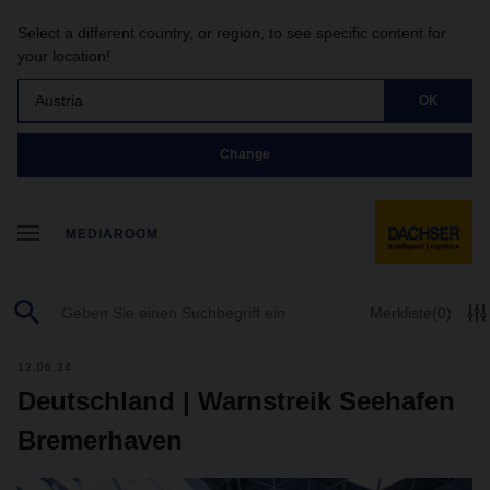
Select a different country, or region, to see specific content for
your location!
Austria
OK
Change
MEDIAROOM
Merkliste
(0)
12.06.24
Deutschland | Warnstreik Seehafen
Bremerhaven