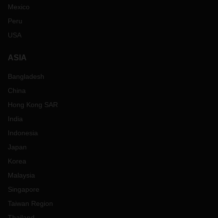
Mexico
Peru
USA
ASIA
Bangladesh
China
Hong Kong SAR
India
Indonesia
Japan
Korea
Malaysia
Singapore
Taiwan Region
Thailand