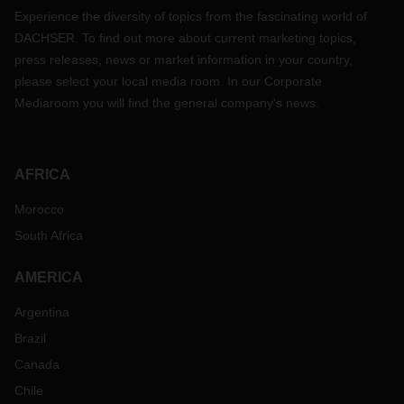
Experience the diversity of topics from the fascinating world of
DACHSER. To find out more about current marketing topics,
press releases, news or market information in your country,
please select your local media room. In our Corporate
Mediaroom you will find the general company's news.
AFRICA
Morocco
South Africa
AMERICA
Argentina
Brazil
Canada
Chile