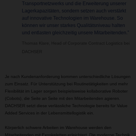
Transportnetzwerks und die Erweiterung unserer
Lagerkapazitäten, sondern setzen auch verstärkt
auf innovative Technologien im Warehouse. So
können wir unser starkes Qualitätsniveau halten
und entlasten gleichzeitig unsere Mitarbeitenden.”
Thomas Klare, Head of Corporate Contract Logistics bei
DACHSER
Je nach Kundenanforderung kommen unterschiedliche Lösungen
zum Einsatz. Für Unterstützung bei Routinetätigkeiten und mehr
Flexibilität im Lager sorgen beispielsweise kollaborative Roboter
(Cobots), die Seite an Seite mit den Mitarbeitenden agieren.
DACHSER setzt diese verlässliche Technologie bereits für Value
Added Services in der Lebensmittellogistik ein.
Körperlich schwere Arbeiten im Warehouse werden den
Mitarbeitenden mit Exoskeletten erleichtert. Die moderne Technik