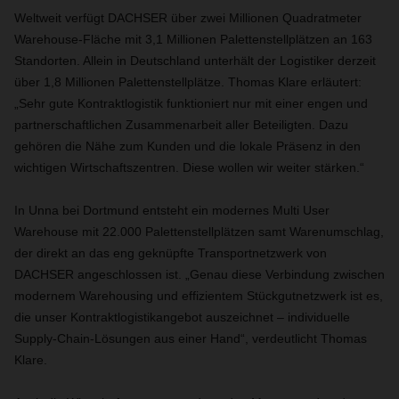
Weltweit verfügt DACHSER über zwei Millionen Quadratmeter
Warehouse-Fläche mit 3,1 Millionen Palettenstellplätzen an 163
Standorten. Allein in Deutschland unterhält der Logistiker derzeit
über 1,8 Millionen Palettenstellplätze. Thomas Klare erläutert:
„Sehr gute Kontraktlogistik funktioniert nur mit einer engen und
partnerschaftlichen Zusammenarbeit aller Beteiligten. Dazu
gehören die Nähe zum Kunden und die lokale Präsenz in den
wichtigen Wirtschaftszentren. Diese wollen wir weiter stärken.“
In Unna bei Dortmund entsteht ein modernes Multi User
Warehouse mit 22.000 Palettenstellplätzen samt Warenumschlag,
der direkt an das eng geknüpfte Transportnetzwerk von
DACHSER angeschlossen ist. „Genau diese Verbindung zwischen
modernem Warehousing und effizientem Stückgutnetzwerk ist es,
die unser Kontraktlogistikangebot auszeichnet – individuelle
Supply-Chain-Lösungen aus einer Hand“, verdeutlicht Thomas
Klare.