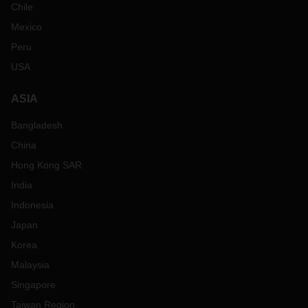
Chile
Mexico
Peru
USA
ASIA
Bangladesh
China
Hong Kong SAR
India
Indonesia
Japan
Korea
Malaysia
Singapore
Taiwan Region