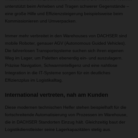
unterstützt beim Anheben und Tragen schwerer Gegenstände –
eine große Hilfe und Effizienzsteigerung beispielsweise beim
Kommissionieren und Umverpacken.
Immer mehr verbreitet in den Warehouses von DACHSER sind
mobile Roboter, genauer AGV (Autonomous Guided Vehicles).
Die fahrerlosen Transportsysteme suchen sich ihren eigenen
Weg im Lager, um Paletten ebenerdig ein- und auszulagern.
Präzise Navigation, Schwarmintelligenz und eine nahtlose
Integration in die IT-Systeme sorgen für ein deutliches
Effizienzplus im Logistikalltag.
International vertreten, nah am Kunden
Diese modernen technischen Helfer stehen beispielhaft für die
fortschreitende Automatisierung von Prozessen im Warehouse,
die in DACHSER Standorten Einzug hält. Gleichzeitig baut der
Logistikdienstleister seine Lagerkapazitäten stetig aus.