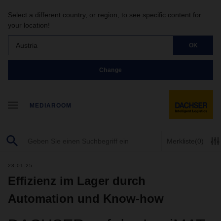
Select a different country, or region, to see specific content for
your location!
Austria
OK
Change
MEDIAROOM
Merkliste
(0)
23.01.25
Effizienz im Lager durch
Automation und Know-how