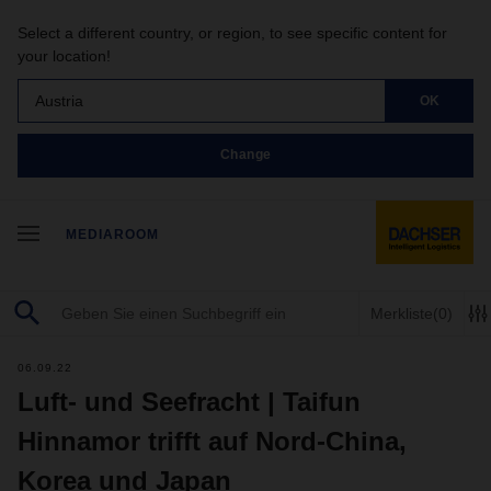
Select a different country, or region, to see specific content for
your location!
Austria
OK
Change
MEDIAROOM
Merkliste
(0)
06.09.22
Luft- und Seefracht | Taifun
Hinnamor trifft auf Nord-China,
Korea und Japan