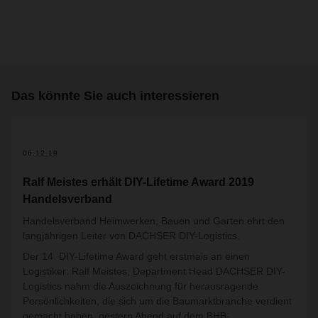
Das könnte Sie auch interessieren
06.12.19
Ralf Meistes erhält DIY-Lifetime Award 2019
Handelsverband
Handelsverband Heimwerken, Bauen und Garten ehrt den
langjährigen Leiter von DACHSER DIY-Logistics.
Der 14. DIY-Lifetime Award geht erstmals an einen
Logistiker: Ralf Meistes, Department Head DACHSER DIY-
Logistics nahm die Auszeichnung für herausragende
Persönlichkeiten, die sich um die Baumarktbranche verdient
gemacht haben, gestern Abend auf dem BHB-