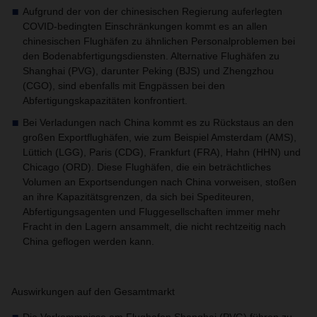
Aufgrund der von der chinesischen Regierung auferlegten
COVID-bedingten Einschränkungen kommt es an allen
chinesischen Flughäfen zu ähnlichen Personalproblemen bei
den Bodenabfertigungsdiensten. Alternative Flughäfen zu
Shanghai (PVG), darunter Peking (BJS) und Zhengzhou
(CGO), sind ebenfalls mit Engpässen bei den
Abfertigungskapazitäten konfrontiert.
Bei Verladungen nach China kommt es zu Rückstaus an den
großen Exportflughäfen, wie zum Beispiel Amsterdam (AMS),
Lüttich (LGG), Paris (CDG), Frankfurt (FRA), Hahn (HHN) und
Chicago (ORD). Diese Flughäfen, die ein beträchtliches
Volumen an Exportsendungen nach China vorweisen, stoßen
an ihre Kapazitätsgrenzen, da sich bei Spediteuren,
Abfertigungsagenten und Fluggesellschaften immer mehr
Fracht in den Lagern ansammelt, die nicht rechtzeitig nach
China geflogen werden kann.
Auswirkungen auf den Gesamtmarkt