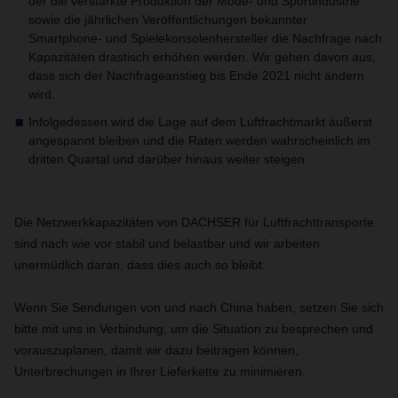
der die verstärkte Produktion der Mode- und Sportindustrie
sowie die jährlichen Veröffentlichungen bekannter
Smartphone- und Spielekonsolenhersteller die Nachfrage nach
Kapazitäten drastisch erhöhen werden. Wir gehen davon aus,
dass sich der Nachfrageanstieg bis Ende 2021 nicht ändern
wird.
Infolgedessen wird die Lage auf dem Luftfrachtmarkt äußerst
angespannt bleiben und die Raten werden wahrscheinlich im
dritten Quartal und darüber hinaus weiter steigen.
Die Netzwerkkapazitäten von DACHSER für Luftfrachttransporte
sind nach wie vor stabil und belastbar und wir arbeiten
unermüdlich daran, dass dies auch so bleibt.
Wenn Sie Sendungen von und nach China haben, setzen Sie sich
bitte mit uns in Verbindung, um die Situation zu besprechen und
vorauszuplanen, damit wir dazu beitragen können,
Unterbrechungen in Ihrer Lieferkette zu minimieren.