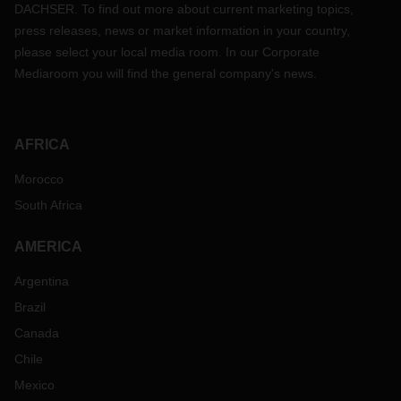
DACHSER. To find out more about current marketing topics,
press releases, news or market information in your country,
please select your local media room. In our Corporate
Mediaroom you will find the general company's news.
AFRICA
Morocco
South Africa
AMERICA
Argentina
Brazil
Canada
Chile
Mexico