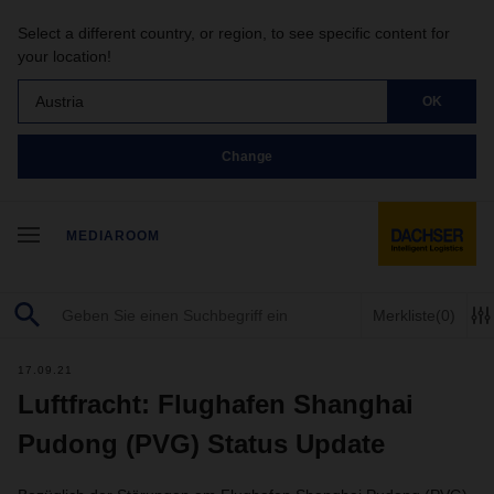
Select a different country, or region, to see specific content for
your location!
Austria
OK
Change
MEDIAROOM
Merkliste
(0)
17.09.21
Luftfracht: Flughafen Shanghai
Pudong (PVG) Status Update