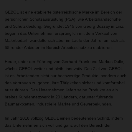
GEBOL ist eine etablierte österreichische Marke im Bereich der
persönlichen Schutzausrüstung (PSA), wie Arbeitshandschuhe
und Schutzkleidung. Gegründet 1945 von Georg Bozzay in Linz,
begann das Unternehmen ursprünglich mit dem Verkauf von
Malerbedarf, wandelte sich aber im Laufe der Jahre, um sich als
führender Anbieter im Bereich Arbeitsschutz zu etablieren.
Heute, unter der Führung von Gerhard Frank und Markus Dulle,
wächst GEBOL weiter und bleibt innovativ. Das Ziel von GEBOL
ist es, Arbeitenden nicht nur hochwertige Produkte, sondern auch
das Vertrauen zu geben, ihre Tätigkeiten sicher und komfortabel
auszuführen. Das Unternehmen liefert seine Produkte an ein
breites Kundennetzwerk in 20 Ländern, darunter führende
Baumarktketten, industrielle Märkte und Gewerbekunden.
Im Jahr 2018 vollzog GEBOL einen bedeutenden Schritt, indem
das Unternehmen sich voll und ganz auf den Bereich der