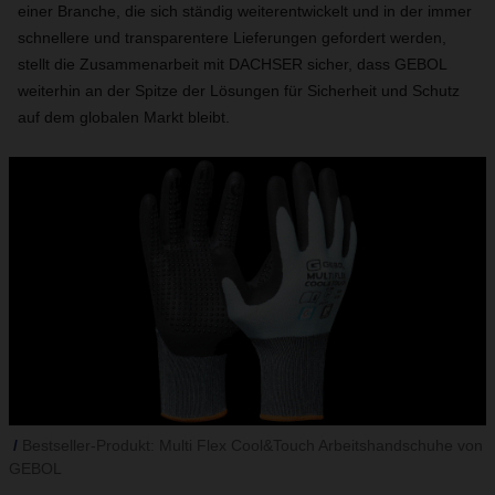
einer Branche, die sich ständig weiterentwickelt und in der immer
schnellere und transparentere Lieferungen gefordert werden,
stellt die Zusammenarbeit mit DACHSER sicher, dass GEBOL
weiterhin an der Spitze der Lösungen für Sicherheit und Schutz
auf dem globalen Markt bleibt.
Bestseller-Produkt: Multi Flex Cool&Touch Arbeitshandschuhe von
GEBOL