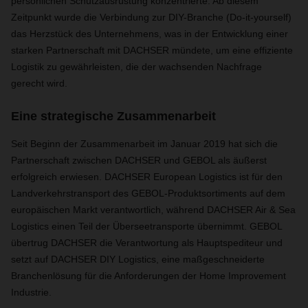
persönlichen Schutzausrüstung konzentrierte. Ab diesem
Zeitpunkt wurde die Verbindung zur DIY-Branche (Do-it-yourself)
das Herzstück des Unternehmens, was in der Entwicklung einer
starken Partnerschaft mit DACHSER mündete, um eine effiziente
Logistik zu gewährleisten, die der wachsenden Nachfrage
gerecht wird.
Eine strategische Zusammenarbeit
Seit Beginn der Zusammenarbeit im Januar 2019 hat sich die
Partnerschaft zwischen DACHSER und GEBOL als äußerst
erfolgreich erwiesen. DACHSER European Logistics ist für den
Landverkehrstransport des GEBOL-Produktsortiments auf dem
europäischen Markt verantwortlich, während DACHSER Air & Sea
Logistics einen Teil der Überseetransporte übernimmt. GEBOL
übertrug DACHSER die Verantwortung als Hauptspediteur und
setzt auf DACHSER DIY Logistics, eine maßgeschneiderte
Branchenlösung für die Anforderungen der Home Improvement
Industrie.