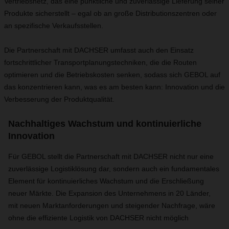
Vertriebsnetz, das eine pünktliche und zuverlässige Lieferung seiner
Produkte sicherstellt – egal ob an große Distributionszentren oder
an spezifische Verkaufsstellen.
Die Partnerschaft mit DACHSER umfasst auch den Einsatz
fortschrittlicher Transportplanungstechniken, die die Routen
optimieren und die Betriebskosten senken, sodass sich GEBOL auf
das konzentrieren kann, was es am besten kann: Innovation und die
Verbesserung der Produktqualität.
Nachhaltiges Wachstum und kontinuierliche
Innovation
Für GEBOL stellt die Partnerschaft mit DACHSER nicht nur eine
zuverlässige Logistiklösung dar, sondern auch ein fundamentales
Element für kontinuierliches Wachstum und die Erschließung
neuer Märkte. Die Expansion des Unternehmens in 20 Länder,
mit neuen Marktanforderungen und steigender Nachfrage, wäre
ohne die effiziente Logistik von DACHSER nicht möglich