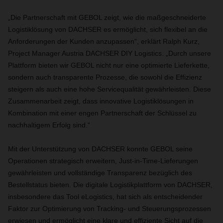
„Die Partnerschaft mit GEBOL zeigt, wie die maßgeschneiderte
Logistiklösung von DACHSER es ermöglicht, sich flexibel an die
Anforderungen der Kunden anzupassen“, erklärt Ralph Kurz,
Project Manager Austria DACHSER DIY Logistics. „Durch unsere
Plattform bieten wir GEBOL nicht nur eine optimierte Lieferkette,
sondern auch transparente Prozesse, die sowohl die Effizienz
steigern als auch eine hohe Servicequalität gewährleisten. Diese
Zusammenarbeit zeigt, dass innovative Logistiklösungen in
Kombination mit einer engen Partnerschaft der Schlüssel zu
nachhaltigem Erfolg sind.“
Mit der Unterstützung von DACHSER konnte GEBOL seine
Operationen strategisch erweitern, Just-in-Time-Lieferungen
gewährleisten und vollständige Transparenz bezüglich des
Bestellstatus bieten. Die digitale Logistikplattform von DACHSER,
insbesondere das Tool eLogistics, hat sich als entscheidender
Faktor zur Optimierung von Tracking- und Steuerungsprozessen
erwiesen und ermöglicht eine klare und effiziente Sicht auf die