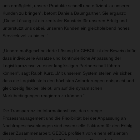
uns ermöglicht, unsere Produkte schnell und effizient zu unseren
Kunden zu bringen“, betont Daniela Baumgartner. Sie ergänzt:
„Diese Lösung ist ein zentraler Baustein für unseren Erfolg und
unterstützt uns dabei, unseren Kunden ein gleichbleibend hohes
Servicelevel zu bieten.“
„Unsere maßgeschneiderte Lösung für GEBOL ist der Beweis dafür,
dass individuelle Ansätze und kontinuierliche Anpassung der
Logistikprozesse zu einer langfristigen Partnerschaft führen
können“, sagt Ralph Kurz. „Mit unserem System stellen wir sicher,
dass die Logistik stets den höchsten Anforderungen entspricht und
gleichzeitig flexibel bleibt, um auf die dynamischen
Marktbedingungen reagieren zu können.“
Die Transparenz im Informationsfluss, das strenge
Prozessmanagement und die Flexibilität bei der Anpassung an
Nachfrageschwankungen sind essenzielle Faktoren für den Erfolg
dieser Zusammenarbeit. GEBOL profitiert von einem effizienten