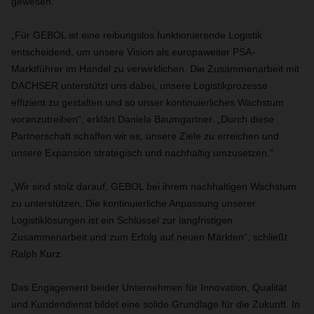
gewesen.
„Für GEBOL ist eine reibungslos funktionierende Logistik
entscheidend, um unsere Vision als europaweiter PSA-
Marktführer im Handel zu verwirklichen. Die Zusammenarbeit mit
DACHSER unterstützt uns dabei, unsere Logistikprozesse
effizient zu gestalten und so unser kontinuierliches Wachstum
voranzutreiben“, erklärt Daniela Baumgartner. „Durch diese
Partnerschaft schaffen wir es, unsere Ziele zu erreichen und
unsere Expansion strategisch und nachhaltig umzusetzen.“
„Wir sind stolz darauf, GEBOL bei ihrem nachhaltigen Wachstum
zu unterstützen. Die kontinuierliche Anpassung unserer
Logistiklösungen ist ein Schlüssel zur langfristigen
Zusammenarbeit und zum Erfolg auf neuen Märkten“, schließt
Ralph Kurz.
Das Engagement beider Unternehmen für Innovation, Qualität
und Kundendienst bildet eine solide Grundlage für die Zukunft. In