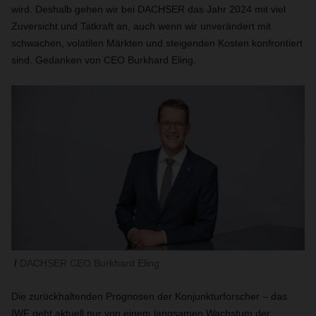
wird. Deshalb gehen wir bei DACHSER das Jahr 2024 mit viel
Zuversicht und Tatkraft an, auch wenn wir unverändert mit
schwachen, volatilen Märkten und steigenden Kosten konfrontiert
sind. Gedanken von CEO Burkhard Eling.
DACHSER CEO Burkhard Eling
Die zurückhaltenden Prognosen der Konjunkturforscher – das
IWF geht aktuell nur von einem langsamen Wachstum der