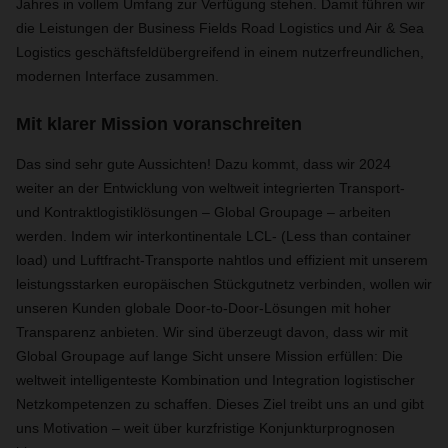
Jahres in vollem Umfang zur Verfügung stehen. Damit führen wir
die Leistungen der Business Fields Road Logistics und Air & Sea
Logistics geschäftsfeldübergreifend in einem nutzerfreundlichen,
modernen Interface zusammen.
Mit klarer Mission voranschreiten
Das sind sehr gute Aussichten! Dazu kommt, dass wir 2024
weiter an der Entwicklung von weltweit integrierten Transport-
und Kontraktlogistiklösungen – Global Groupage – arbeiten
werden. Indem wir interkontinentale LCL- (Less than container
load) und Luftfracht-Transporte nahtlos und effizient mit unserem
leistungsstarken europäischen Stückgutnetz verbinden, wollen wir
unseren Kunden globale Door-to-Door-Lösungen mit hoher
Transparenz anbieten. Wir sind überzeugt davon, dass wir mit
Global Groupage auf lange Sicht unsere Mission erfüllen: Die
weltweit intelligenteste Kombination und Integration logistischer
Netzkompetenzen zu schaffen. Dieses Ziel treibt uns an und gibt
uns Motivation – weit über kurzfristige Konjunkturprognosen