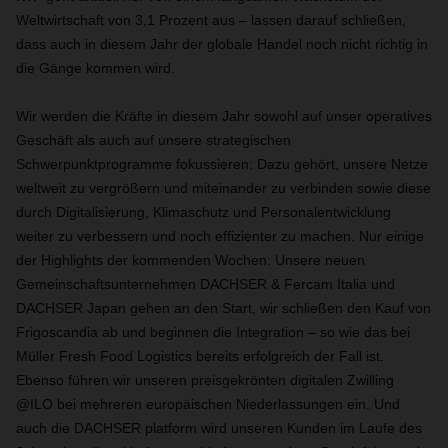
Weltwirtschaft von 3,1 Prozent aus – lassen darauf schließen,
dass auch in diesem Jahr der globale Handel noch nicht richtig in
die Gänge kommen wird.
Wir werden die Kräfte in diesem Jahr sowohl auf unser operatives
Geschäft als auch auf unsere strategischen
Schwerpunktprogramme fokussieren: Dazu gehört, unsere Netze
weltweit zu vergrößern und miteinander zu verbinden sowie diese
durch Digitalisierung, Klimaschutz und Personalentwicklung
weiter zu verbessern und noch effizienter zu machen. Nur einige
der Highlights der kommenden Wochen: Unsere neuen
Gemeinschaftsunternehmen DACHSER & Fercam Italia und
DACHSER Japan gehen an den Start, wir schließen den Kauf von
Frigoscandia ab und beginnen die Integration – so wie das bei
Müller Fresh Food Logistics bereits erfolgreich der Fall ist.
Ebenso führen wir unseren preisgekrönten digitalen Zwilling
@ILO bei mehreren europäischen Niederlassungen ein. Und
auch die DACHSER platform wird unseren Kunden im Laufe des