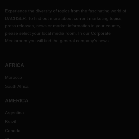
Experience the diversity of topics from the fascinating world of
DACHSER. To find out more about current marketing topics,
press releases, news or market information in your country,
please select your local media room. In our Corporate
Mediaroom you will find the general company's news.
AFRICA
Morocco
South Africa
AMERICA
Argentina
Brazil
Canada