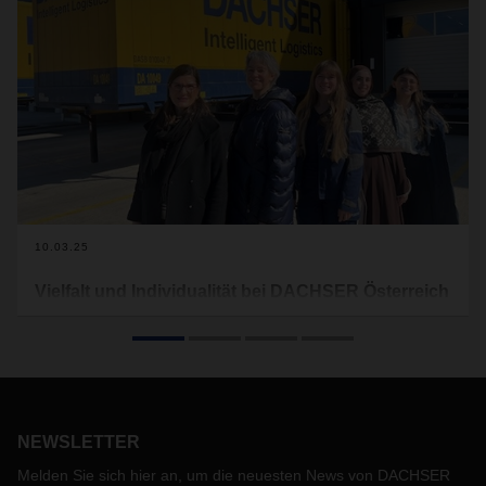
10.03.25
Vielfalt und Individualität bei DACHSER Österreich
Zum Weltfrauentag 2025 holen wir fünf unserer
bemerkenswerten Mitarbeiterinnen vor den gelb-blauen
Vorhang, die die Vielfalt und Individualität im Unternehmen
repräsentieren.
NEWSLETTER
Melden Sie sich hier an, um die neuesten News von DACHSER