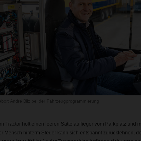
abor: André Bilz bei der Fahrzeugprogrammierung
 Tractor holt einen leeren Sattelauflieger vom Parkplatz und m
r Mensch hinterm Steuer kann sich entspannt zurücklehnen, der