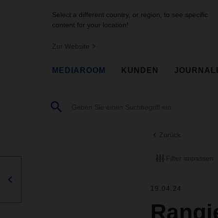
Select a different country, or region, to see specific
content for your location!
Zur Website
MEDIAROOM
KUNDEN
JOURNAL
Zurück
Filter anpassen
19.04.24
Rangi