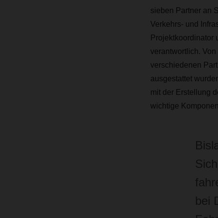
sieben Partner an S
Verkehrs- und Infra
Projektkoordinator
verantwortlich. Vo
verschiedenen Part
ausgestattet wurden
mit der Erstellung d
wichtige Komponent
Bisl
Sich
fahr
bei