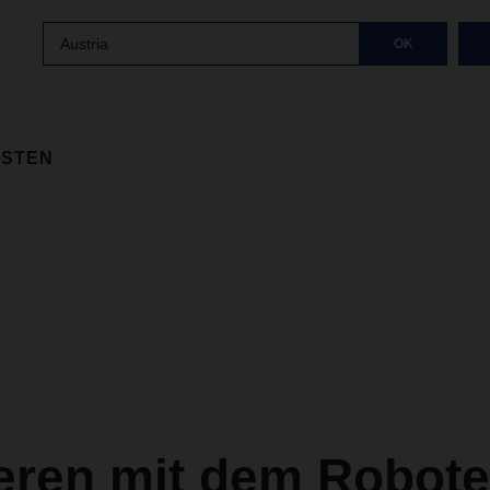
Austria
OK
ISTEN
eren mit dem Robote