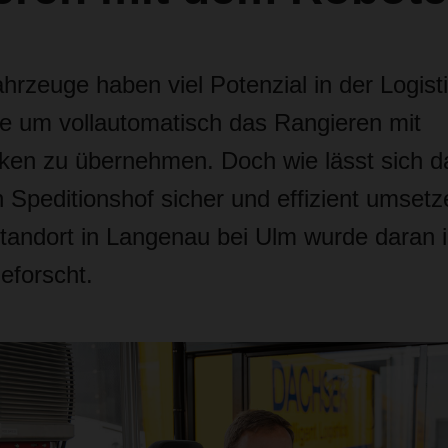
rzeuge haben viel Potenzial in der Logisti
se um vollautomatisch das Rangieren mit
en zu übernehmen. Doch wie lässt sich d
 Speditionshof sicher und effizient umset
ndort in Langenau bei Ulm wurde daran 
eforscht.