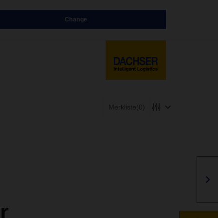
Change
Merkliste
(0)
r