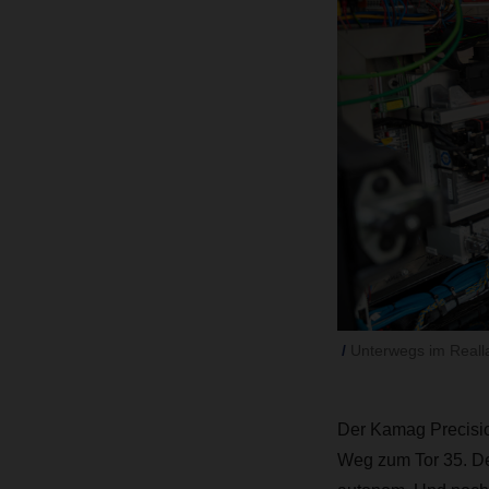
Unterwegs im Reall
Der Kamag Precision
Weg zum Tor 35. De