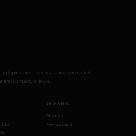
ing topics, press releases, news or market
 general company's news.
OCEANIA
Australia
NL
)
New Zealand
lic