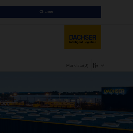
Change
Merkliste
(0)