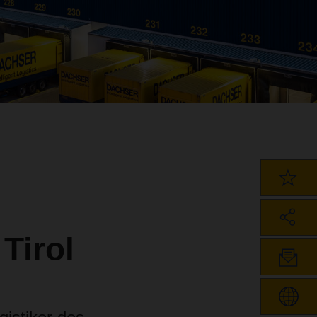
Tirol