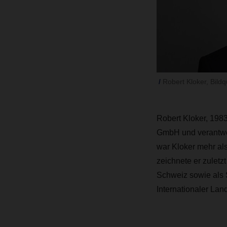
Robert Kloker, Bil
Robert Kloker, 1983
GmbH und verantwor
war Kloker mehr als
zeichnete er zuletz
Schweiz sowie als S
Internationaler Lan