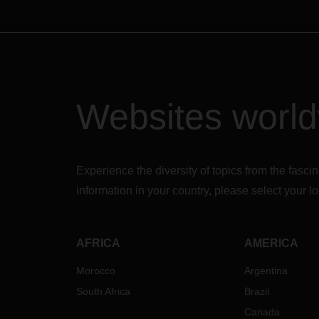
Websites worl
Experience the diversity of topics from the fasc
information in your country, please select your
AFRICA
AMERICA
Morocco
Argentina
South Africa
Brazil
Canada