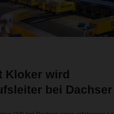
 Kloker wird
fsleiter bei Dachser 