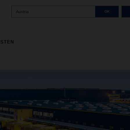
Austria
OK
ISTEN