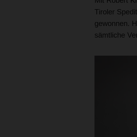
Mit Robert Kl
Tiroler Spedi
gewonnen. He
sämtliche Ver