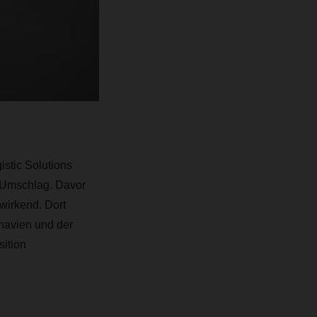
istic Solutions
 Umschlag. Davor
wirkend. Dort
inavien und der
sition