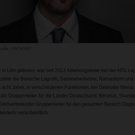
dquelle: DACHSER
 in Ulm geboren, war seit 2013 Abteilungsleiter bei der AFS Log
tete die Bereiche Logistik, Sammelverkehre, Nahverkehr und
 acht Jahre, in verschiedenen Funktionen, bei Gebrüder Weiss 
t als Gruppenleiter für die Länder Deutschland, Benelux, Skand
tellvertretender Gruppenleiter für den gesamten Bereich Dispo
dverkehr verantwortlich.