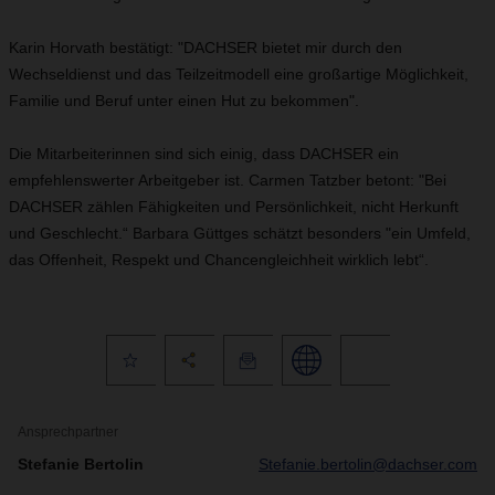
Karin Horvath bestätigt: "DACHSER bietet mir durch den
Wechseldienst und das Teilzeitmodell eine großartige Möglichkeit,
Familie und Beruf unter einen Hut zu bekommen".
Die Mitarbeiterinnen sind sich einig, dass DACHSER ein
empfehlenswerter Arbeitgeber ist. Carmen Tatzber betont: "Bei
DACHSER zählen Fähigkeiten und Persönlichkeit, nicht Herkunft
und Geschlecht.“ Barbara Güttges schätzt besonders "ein Umfeld,
das Offenheit, Respekt und Chancengleichheit wirklich lebt“.
Ansprechpartner
Stefanie Bertolin
Stefanie.bertolin@dachser.com