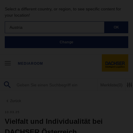
Select a different country, or region, to see specific content for
your location!
Austria
OK
Change
MEDIAROOM
Merkliste
(0)
Zurück
10.03.25
Vielfalt und Individualität bei
DACHSER Österreich