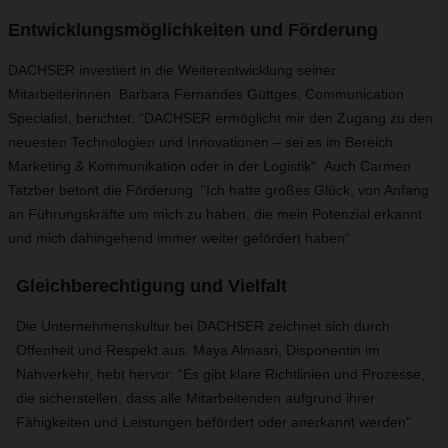
Entwicklungsmöglichkeiten und Förderung
DACHSER investiert in die Weiterentwicklung seiner
Mitarbeiterinnen. Barbara Fernandes Güttges, Communication
Specialist, berichtet: "DACHSER ermöglicht mir den Zugang zu den
neuesten Technologien und Innovationen – sei es im Bereich
Marketing & Kommunikation oder in der Logistik". Auch Carmen
Tatzber betont die Förderung: "Ich hatte großes Glück, von Anfang
an Führungskräfte um mich zu haben, die mein Potenzial erkannt
und mich dahingehend immer weiter gefördert haben“.
Gleichberechtigung und Vielfalt
Die Unternehmenskultur bei DACHSER zeichnet sich durch
Offenheit und Respekt aus. Maya Almasri, Disponentin im
Nahverkehr, hebt hervor: "Es gibt klare Richtlinien und Prozesse,
die sicherstellen, dass alle Mitarbeitenden aufgrund ihrer
Fähigkeiten und Leistungen befördert oder anerkannt werden".