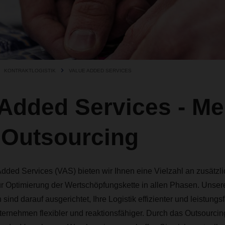
KONTRAKTLOGISTIK
VALUE ADDED SERVICES
 Added Services - Me
 Outsourcing
dded Services (VAS) bieten wir Ihnen eine Vielzahl an zusätzl
ur Optimierung der Wertschöpfungskette in allen Phasen. Unse
ind darauf ausgerichtet, Ihre Logistik effizienter und leistung
ternehmen flexibler und reaktionsfähiger. Durch das Outsourci