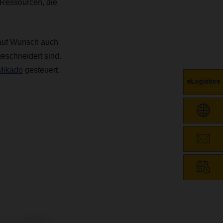
 Ressourcen, die
 auf Wunsch auch
eschneidert sind.
Mikado
gesteuert.