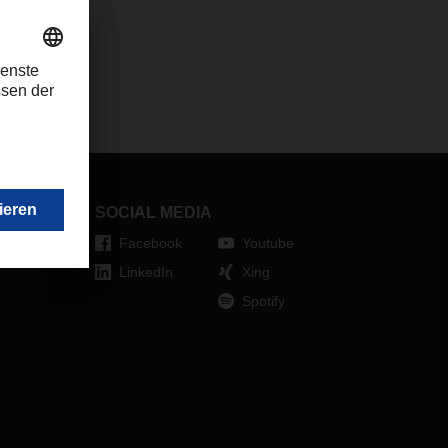
SOCIAL MEDIA
Facebook
Youtube
LinkedIn
Xing
Spotify