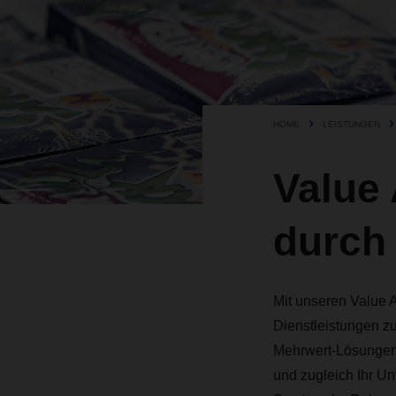
HOME
LEISTUNGEN
Value
durch
Mit unseren Value A
Dienstleistungen z
Mehrwert-Lösungen s
und zugleich Ihr Un