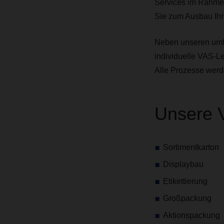
Services im Rahmen
Sie zum Ausbau Ihr
Neben unseren umfa
individuelle VAS-L
Alle Prozesse werd
Unsere 
Sortimentkarton
Displaybau
Etikettierung
Großpackung
Aktionspackung