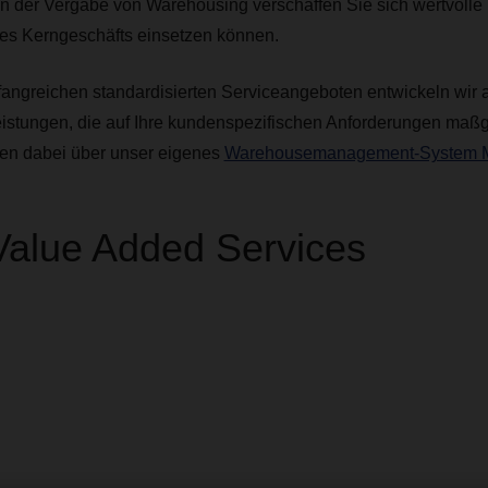
 der Vergabe von Warehousing verschaffen Sie sich wertvolle
es Kerngeschäfts einsetzen können.
ngreichen standardisierten Serviceangeboten entwickeln wir
eistungen, die auf Ihre kundenspezifischen Anforderungen maßg
en dabei über unser eigenes
Warehousemanagement-System 
Value Added Services