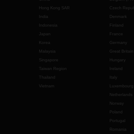
Hong Kong SAR
Czech Repub
India
Denmark
Indonesia
Finland
Japan
France
Korea
Germany
Malaysia
Great Britain
Singapore
Hungary
Taiwan Region
Ireland
Thailand
Italy
Vietnam
Luxembourg
Netherlands
Norway
Poland
Portugal
Romania