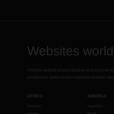
Websites worl
Visit the website of your location and discove
perspective switch to our corporate website:
dac
AFRICA
AMERICA
Morocco
Argentina
Tunisia
Brazil