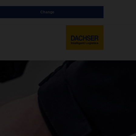
Change