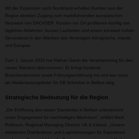
Mit der Expansion nach Nordirland erhalten Kunden aus der
Region direkten Zugang zum marktführenden europäischen
Netzwerk von DACHSER. Kunden vor Ort profitieren künftig von
täglichen Abfahrten, kurzen Laufzeiten und einem konstant hohen
Servicelevel in den Märkten des Vereinigten Königreichs, Irlands
und Europas.
Zum 1. Januar 2026 hat Nathan Gavin die Verantwortung für den
neuen Standort übernommen. Er bringt fundierte
Branchenkenntnis sowie Führungserfahrung mit und war zuvor
als Niederlassungsleiter für DB Schenker in Belfast tätig.
Strategische Bedeutung für die Region
„Die Eröffnung des neuen Standortes in Belfast unterstreicht
unser Engagement für nachhaltiges Wachstum“, erklärt Mark
Rollinson, Regional Managing Director UK & Ireland. „Unsere
etablierten Distributions- und Logistiklösungen für Exporteure