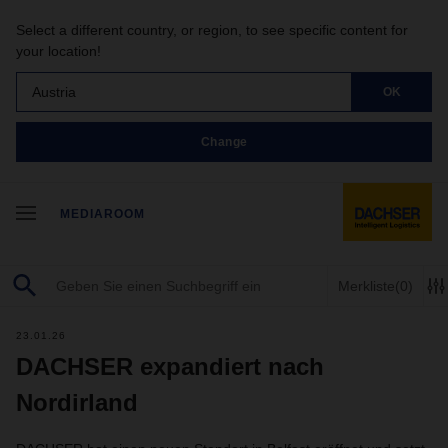
Select a different country, or region, to see specific content for
your location!
Austria
OK
Change
MEDIAROOM
Merkliste
(0)
23.01.26
DACHSER expandiert nach
Nordirland