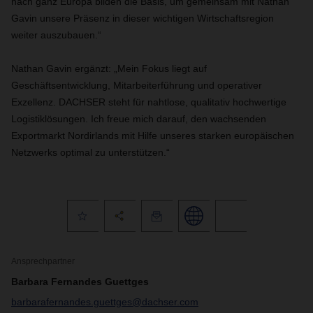
nach ganz Europa bilden die Basis, um gemeinsam mit Nathan
Gavin unsere Präsenz in dieser wichtigen Wirtschaftsregion
weiter auszubauen.“
Nathan Gavin ergänzt: „Mein Fokus liegt auf
Geschäftsentwicklung, Mitarbeiterführung und operativer
Exzellenz. DACHSER steht für nahtlose, qualitativ hochwertige
Logistiklösungen. Ich freue mich darauf, den wachsenden
Exportmarkt Nordirlands mit Hilfe unseres starken europäischen
Netzwerks optimal zu unterstützen.“
Ansprechpartner
Barbara Fernandes Guettges
barbarafernandes.guettges@dachser.com