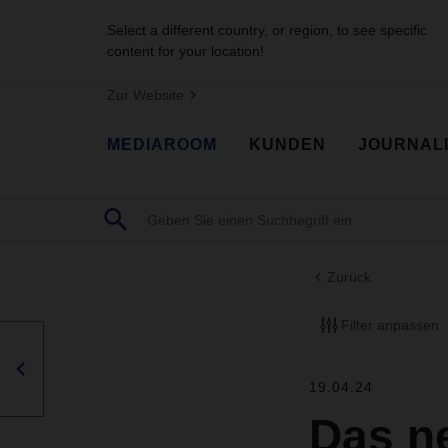
Select a different country, or region, to see specific
content for your location!
Zur Website
MEDIAROOM
KUNDEN
JOURNAL
Zurück
Filter anpassen
19.04.24
Das n