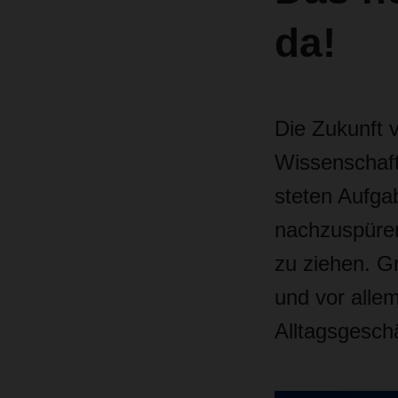
da!
Die Zukunft 
Wissenschaft 
steten Aufga
nachzuspüren
zu ziehen. G
und vor allem
Alltagsgesch