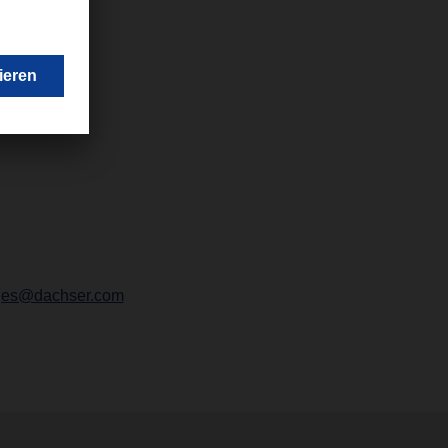
tges@dachser.com