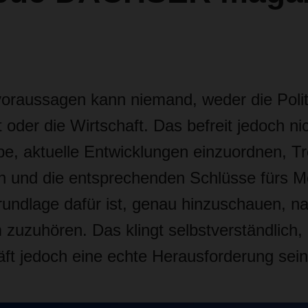
voraussagen kann niemand, weder die Polit
oder die Wirtschaft. Das befreit jedoch ni
be, aktuelle Entwicklungen einzuordnen, T
 und die entsprechenden Schlüsse fürs M
rundlage dafür ist, genau hinzuschauen, n
 zuzuhören. Das klingt selbstverständlich,
äft jedoch eine echte Herausforderung sein