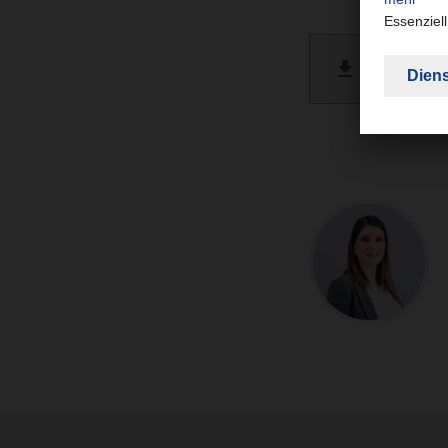
DACHSE
PDF 