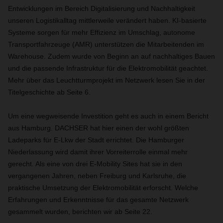
Entwicklungen im Bereich Digitalisierung und Nachhaltigkeit
unseren Logistikalltag mittlerweile verändert haben. KI-basierte
Systeme sorgen für mehr Effizienz im Umschlag, autonome
Transportfahrzeuge (AMR) unterstützen die Mitarbeitenden im
Warehouse. Zudem wurde von Beginn an auf nachhaltiges Bauen
und die passende Infrastruktur für die Elektromobilität geachtet.
Mehr über das Leuchtturmprojekt im Netzwerk lesen Sie in der
Titelgeschichte ab Seite 6.
Um eine wegweisende Investition geht es auch in einem Bericht
aus Hamburg. DACHSER hat hier einen der wohl größten
Ladeparks für E-Lkw der Stadt errichtet. Die Hamburger
Niederlassung wird damit ihrer Vorreiterrolle einmal mehr
gerecht. Als eine von drei E-Mobility Sites hat sie in den
vergangenen Jahren, neben Freiburg und Karlsruhe, die
praktische Umsetzung der Elektromobilität erforscht. Welche
Erfahrungen und Erkenntnisse für das gesamte Netzwerk
gesammelt wurden, berichten wir ab Seite 22.