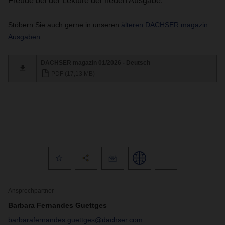
Freude bei der Lektüre der neuen Ausgabe.
Stöbern Sie auch gerne in unseren
älteren DACHSER magazin
Ausgaben
.
DACHSER magazin 01/2026 - Deutsch
PDF (17,13 MB)
Ansprechpartner
Barbara Fernandes Guettges
barbarafernandes.guettges@dachser.com