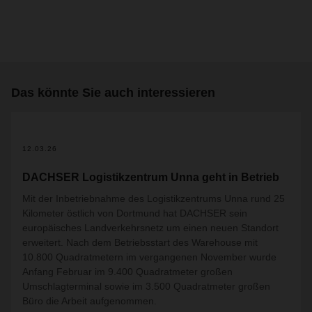
Das könnte Sie auch interessieren
2
12.03.26
DACHSER Logistikzentrum Unna geht in Betrieb
Mit der Inbetriebnahme des Logistikzentrums Unna rund 25
Kilometer östlich von Dortmund hat DACHSER sein
europäisches Landverkehrsnetz um einen neuen Standort
erweitert. Nach dem Betriebsstart des Warehouse mit
10.800 Quadratmetern im vergangenen November wurde
Anfang Februar im 9.400 Quadratmeter großen
Umschlagterminal sowie im 3.500 Quadratmeter großen
Büro die Arbeit aufgenommen.