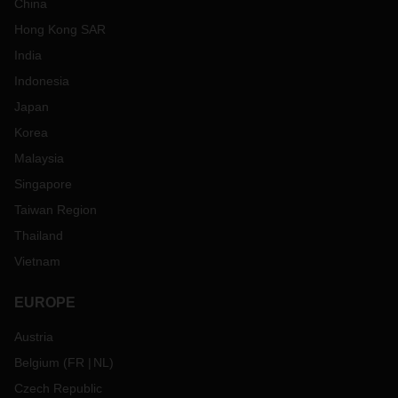
China
Hong Kong SAR
India
Indonesia
Japan
Korea
Malaysia
Singapore
Taiwan Region
Thailand
Vietnam
EUROPE
Austria
Belgium
(
FR
NL
)
Czech Republic