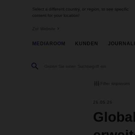
Select a different country, or region, to see specific
content for your location!
Zur Website
MEDIAROOM
KUNDEN
JOURNAL
Filter anpassen
26.05.26
Globa