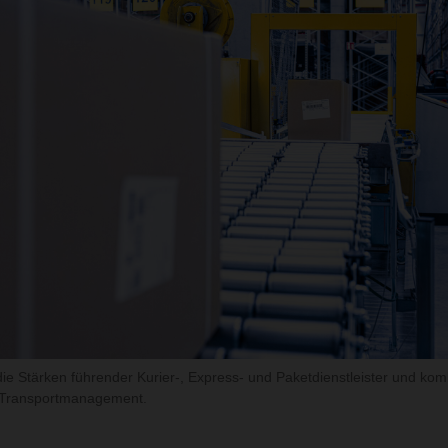
 Stärken führender Kurier-, Express- und Paketdienstleister und kombi
m Transportmanagement.