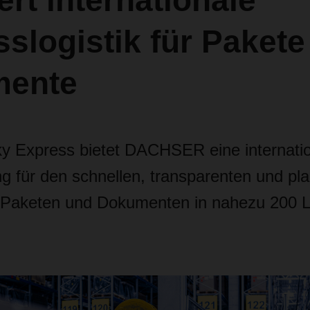
ert internationale
slogistik für Pakete
ente
ky Express bietet DACHSER eine internati
g für den schnellen, transparenten und pl
 Paketen und Dokumenten in nahezu 200 