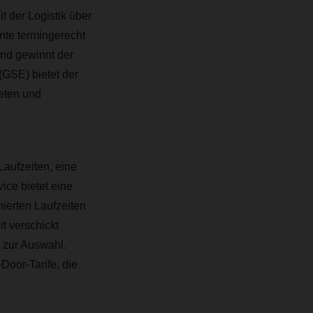
t der Logistik über
nte termingerecht
nd gewinnt der
GSE) bietet der
eten und
Laufzeiten, eine
ice bietet eine
ierten Laufzeiten
 verschickt
 zur Auswahl.
Door-Tarife, die