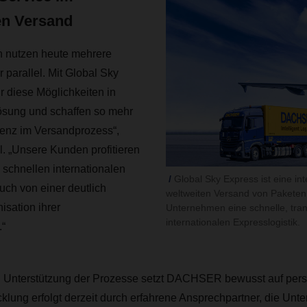
en Versand
 nutzen heute mehrere
 parallel. Mit Global Sky
 diese Möglichkeiten in
Lösung und schaffen so mehr
ienz im Versandprozess“,
. „Unsere Kunden profitieren
 schnellen internationalen
Global Sky Express ist eine i
uch von einer deutlich
weltweiten Versand von Paketen
isation ihrer
Unternehmen eine schnelle, tran
internationalen Expresslogistik.
“
n Unterstützung der Prozesse setzt DACHSER bewusst auf pers
klung erfolgt derzeit durch erfahrene Ansprechpartner, die Un