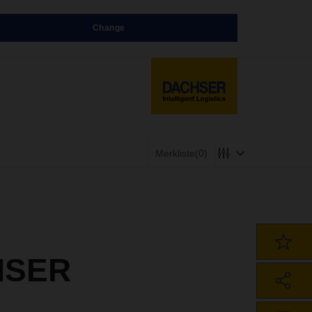
Change
Merkliste
(0)
HSER