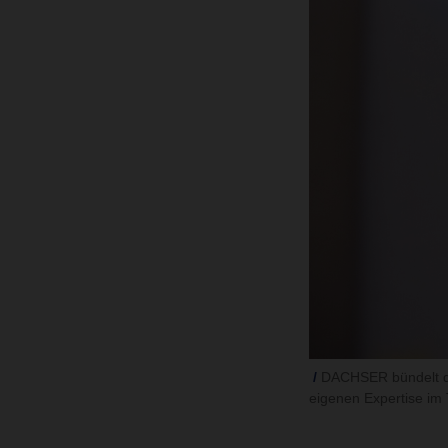
DACHSER bündelt die
eigenen Expertise i