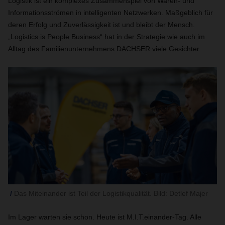
Logistik ist ein komplexes Zusammenspiel von Waren- und
Informationsströmen in intelligenten Netzwerken. Maßgeblich für
deren Erfolg und Zuverlässigkeit ist und bleibt der Mensch.
„Logistics is People Business“ hat in der Strategie wie auch im
Alltag des Familienunternehmens DACHSER viele Gesichter.
Das Miteinander ist Teil der Logistikqualität. Bild: Detlef Majer
Im Lager warten sie schon. Heute ist M.I.T.einander-Tag. Alle