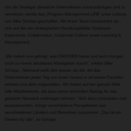
Um die Strategie überall im Unternehmen voranzubringen und zu
vernetzen, wurde das „Program Management LiPB“ unter Leitung
von Silke Schöpp geschaffen. Mit ihrem Team konzentriert sie
sich auf die vier strategischen Handlungsfelder Employee
Experience, Collaboration, Corporate Culture sowie Learning &
Development.
„Wir haben uns gefragt, was DACHSER heute und auch morgen
noch zu einem attraktiven Arbeitgeber macht“, erklärt Silke
Schöpp. „Niemand weiß dies besser als die, die das
Unternehmen jeden Tag von innen heraus in all seinen Facetten
erleben und aktiv mitgestalten. Wir haben auf der ganzen Welt
tolle Mitarbeitende, die dazu einen wertvollen Beitrag für das
gesamte Netzwerk einbringen können.“ Sich dazu mitzuteilen und
auszutauschen, bringe verschiedene Perspektiven aus
verschiedenen Ländern und Bereichen zusammen. „Das ist ein
Gewinn für alle“, so Schöpp.