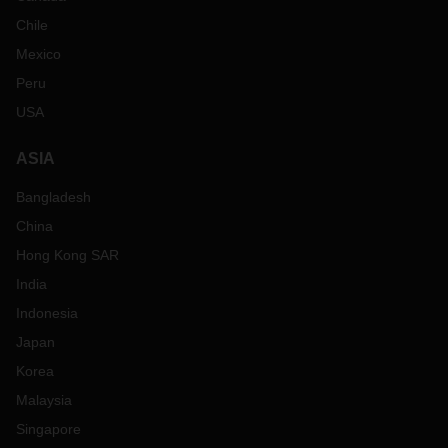
Chile
Mexico
Peru
USA
ASIA
Bangladesh
China
Hong Kong SAR
India
Indonesia
Japan
Korea
Malaysia
Singapore