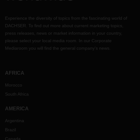
Experience the diversity of topics from the fascinating world of
DACHSER. To find out more about current marketing topics,
press releases, news or market information in your country,
please select your local media room. In our Corporate
Mediaroom you will find the general company's news.
AFRICA
Morocco
South Africa
AMERICA
Argentina
Brazil
Canada