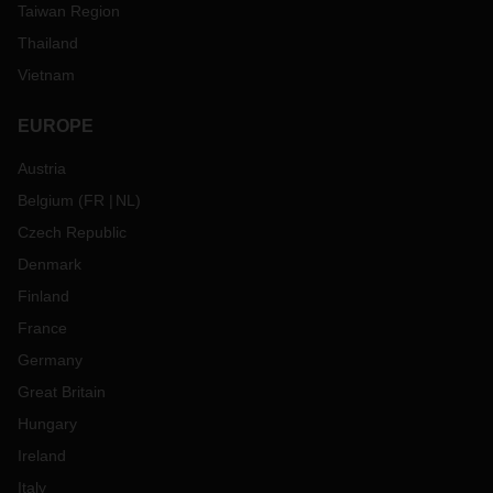
Taiwan Region
Thailand
Vietnam
EUROPE
Austria
Belgium
(
FR
NL
)
Czech Republic
Denmark
Finland
France
Germany
Great Britain
Hungary
Ireland
Italy