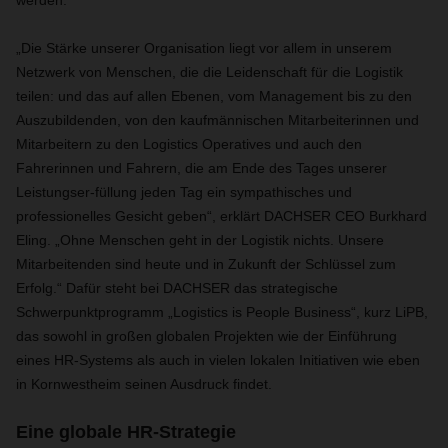
werden.
„Die Stärke unserer Organisation liegt vor allem in unserem
Netzwerk von Menschen, die die Leidenschaft für die Logistik
teilen: und das auf allen Ebenen, vom Management bis zu den
Auszubildenden, von den kaufmännischen Mitarbeiterinnen und
Mitarbeitern zu den Logistics Operatives und auch den
Fahrerinnen und Fahrern, die am Ende des Tages unserer
Leistungser-füllung jeden Tag ein sympathisches und
professionelles Gesicht geben“, erklärt DACHSER CEO Burkhard
Eling. „Ohne Menschen geht in der Logistik nichts. Unsere
Mitarbeitenden sind heute und in Zukunft der Schlüssel zum
Erfolg.“ Dafür steht bei DACHSER das strategische
Schwerpunktprogramm „Logistics is People Business“, kurz LiPB,
das sowohl in großen globalen Projekten wie der Einführung
eines HR-Systems als auch in vielen lokalen Initiativen wie eben
in Kornwestheim seinen Ausdruck findet.
Eine globale HR-Strategie