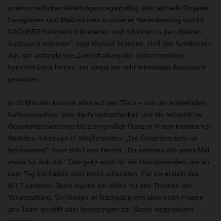
unterschiedlichen Abteilungen regelmäßig über aktuelle Projekte,
Neuigkeiten und Maßnahmen in unserer Niederlassung und im
DACHSER Netzwerk informieren und mit ihnen in den direkten
Austausch kommen“, sagt Manuel Scimone. Und das funktioniert:
Aus der anfänglichen Zurückhaltung der Teilnehmenden,
berichtet Lena Herion, sei längst ein sehr lebendiger Austausch
geworden.
In 20 Minuten komme alles auf den Tisch – von der tröpfelnden
Kaffeemaschine über die Arbeitssicherheit und die betriebliche
Gesundheitsvorsorge bis zum großen Ganzen in den logistischen
Abläufen mit neuen IT-Möglichkeiten. „Die Gesprächstiefe ist
faszinierend“, freut sich Lena Herion. „Da nehmen alle jedes Mal
etwas für sich mit.“ Das gelte auch für die Mitarbeitenden, die an
dem Tag frei hätten oder mobil arbeiteten. Für sie erstellt das
M.I.T.einander-Team eigens ein Video mit den Themen der
Veranstaltung. So können im Nachgang von allen noch Fragen
ans Team gestellt oder Anregungen zur Sache beigesteuert