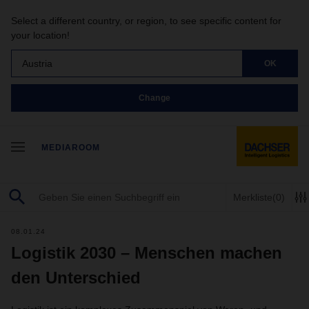
Select a different country, or region, to see specific content for
your location!
Austria
OK
Change
MEDIAROOM
Merkliste
(0)
08.01.24
Logistik 2030 – Menschen machen
den Unterschied