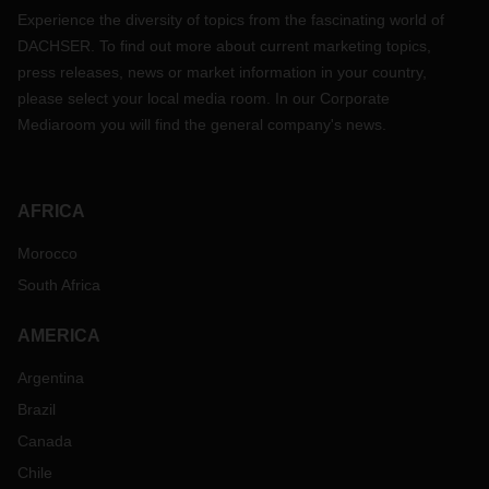
Experience the diversity of topics from the fascinating world of
DACHSER. To find out more about current marketing topics,
press releases, news or market information in your country,
please select your local media room. In our Corporate
Mediaroom you will find the general company's news.
AFRICA
Morocco
South Africa
AMERICA
Argentina
Brazil
Canada
Chile