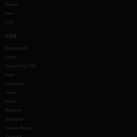
Mexico
Peru
USA
ASIA
Bangladesh
China
Hong Kong SAR
India
Indonesia
Japan
Korea
Malaysia
Singapore
Taiwan Region
Thailand