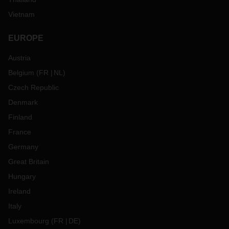
Vietnam
EUROPE
Austria
Belgium
(
FR
NL
)
Czech Republic
Denmark
Finland
France
Germany
Great Britain
Hungary
Ireland
Italy
Luxembourg
(
FR
DE
)