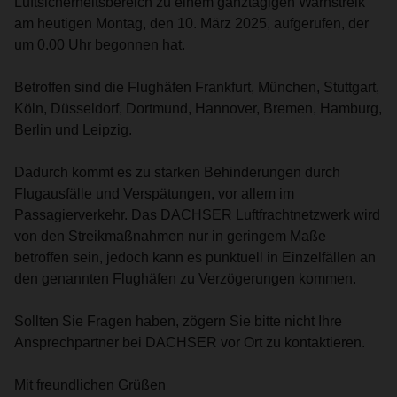
Luftsicherheitsbereich zu einem ganztägigen Warnstreik
am heutigen Montag, den 10. März 2025, aufgerufen, der
um 0.00 Uhr begonnen hat.
Betroffen sind die Flughäfen Frankfurt, München, Stuttgart,
Köln, Düsseldorf, Dortmund, Hannover, Bremen, Hamburg,
Berlin und Leipzig.
Dadurch kommt es zu starken Behinderungen durch
Flugausfälle und Verspätungen, vor allem im
Passagierverkehr. Das DACHSER Luftfrachtnetzwerk wird
von den Streikmaßnahmen nur in geringem Maße
betroffen sein, jedoch kann es punktuell in Einzelfällen an
den genannten Flughäfen zu Verzögerungen kommen.
Sollten Sie Fragen haben, zögern Sie bitte nicht Ihre
Ansprechpartner bei DACHSER vor Ort zu kontaktieren.
Mit freundlichen Grüßen