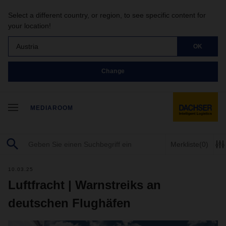
Select a different country, or region, to see specific content for
your location!
Austria
OK
Change
MEDIAROOM
Merkliste
(0)
10.03.25
Luftfracht | Warnstreiks an
deutschen Flughäfen