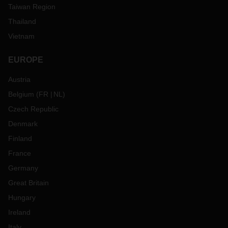
Taiwan Region
Thailand
Vietnam
EUROPE
Austria
Belgium
(
FR
NL
)
Czech Republic
Denmark
Finland
France
Germany
Great Britain
Hungary
Ireland
Italy