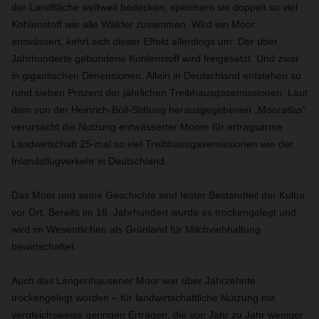
der Landfläche weltweit bedecken, speichern sie doppelt so viel
Kohlenstoff wie alle Wälder zusammen. Wird ein Moor
entwässert, kehrt sich dieser Effekt allerdings um: Der über
Jahrhunderte gebundene Kohlenstoff wird freigesetzt. Und zwar
in gigantischen Dimensionen. Allein in Deutschland entstehen so
rund sieben Prozent der jährlichen Treibhausgasemissionen. Laut
dem von der Heinrich-Böll-Stiftung herausgegebenen „Mooratlas“
verursacht die Nutzung entwässerter Moore für ertragsarme
Landwirtschaft 25-mal so viel Treibhausgasemissionen wie der
Inlandsflugverkehr in Deutschland.
Das Moor und seine Geschichte sind fester Bestandteil der Kultur
vor Ort. Bereits im 18. Jahrhundert wurde es trockengelegt und
wird im Wesentlichen als Grünland für Milchviehhaltung
bewirtschaftet.
Auch das Langenhausener Moor war über Jahrzehnte
trockengelegt worden – für landwirtschaftliche Nutzung mit
vergleichsweise geringen Erträgen, die von Jahr zu Jahr weniger