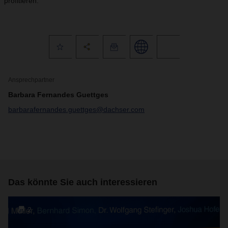
profitieren.“
Ansprechpartner
Barbara Fernandes Guettges
barbarafernandes.guettges@dachser.com
Das könnte Sie auch interessieren
2