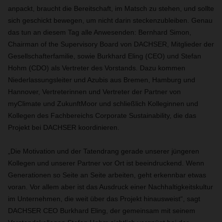
anpackt, braucht die Bereitschaft, im Matsch zu stehen, und sollte
sich geschickt bewegen, um nicht darin steckenzubleiben. Genau
das tun an diesem Tag alle Anwesenden: Bernhard Simon,
Chairman of the Supervisory Board von DACHSER, Mitglieder der
Gesellschafterfamilie, sowie Burkhard Eling (CEO) und Stefan
Hohm (CDO) als Vertreter des Vorstands. Dazu kommen
Niederlassungsleiter und Azubis aus Bremen, Hamburg und
Hannover, Vertreterinnen und Vertreter der Partner von
myClimate und ZukunftMoor und schließlich Kolleginnen und
Kollegen des Fachbereichs Corporate Sustainability, die das
Projekt bei DACHSER koordinieren.
„Die Motivation und der Tatendrang gerade unserer jüngeren
Kollegen und unserer Partner vor Ort ist beeindruckend. Wenn
Generationen so Seite an Seite arbeiten, geht erkennbar etwas
voran. Vor allem aber ist das Ausdruck einer Nachhaltigkeitskultur
im Unternehmen, die weit über das Projekt hinausweist“, sagt
DACHSER CEO Burkhard Eling, der gemeinsam mit seinem