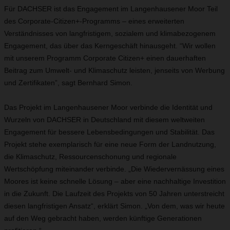
Für DACHSER ist das Engagement im Langenhausener Moor Teil
des Corporate-Citizen+-Programms – eines erweiterten
Verständnisses von langfristigem, sozialem und klimabezogenem
Engagement, das über das Kerngeschäft hinausgeht. “Wir wollen
mit unserem Programm Corporate Citizen+ einen dauerhaften
Beitrag zum Umwelt- und Klimaschutz leisten, jenseits von Werbung
und Zertifikaten”, sagt Bernhard Simon.
Das Projekt im Langenhausener Moor verbinde die Identität und
Wurzeln von DACHSER in Deutschland mit diesem weltweiten
Engagement für bessere Lebensbedingungen und Stabilität. Das
Projekt stehe exemplarisch für eine neue Form der Landnutzung,
die Klimaschutz, Ressourcenschonung und regionale
Wertschöpfung miteinander verbinde. „Die Wiedervernässung eines
Moores ist keine schnelle Lösung – aber eine nachhaltige Investition
in die Zukunft. Die Laufzeit des Projekts von 50 Jahren unterstreicht
diesen langfristigen Ansatz“, erklärt Simon. „Von dem, was wir heute
auf den Weg gebracht haben, werden künftige Generationen