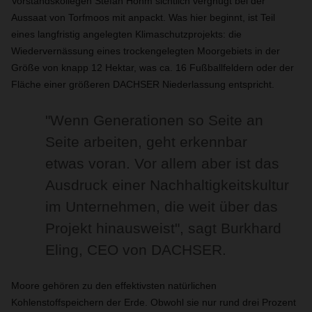
Vorstandskollegen Stefan Hohm sichtlich vergnügt bei der
Aussaat von Torfmoos mit anpackt. Was hier beginnt, ist Teil
eines langfristig angelegten Klimaschutzprojekts: die
Wiedervernässung eines trockengelegten Moorgebiets in der
Größe von knapp 12 Hektar, was ca. 16 Fußballfeldern oder der
Fläche einer größeren DACHSER Niederlassung entspricht.
"Wenn Generationen so Seite an
Seite arbeiten, geht erkennbar
etwas voran. Vor allem aber ist das
Ausdruck einer Nachhaltigkeitskultur
im Unternehmen, die weit über das
Projekt hinausweist", sagt Burkhard
Eling, CEO von DACHSER.
Moore gehören zu den effektivsten natürlichen
Kohlenstoffspeichern der Erde. Obwohl sie nur rund drei Prozent