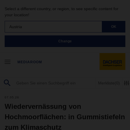
Select a different country, or region, to see specific content for
your location!
Austria
OK
Change
MEDIAROOM
Merkliste
(0)
07.05.26
Wiedervernässung von
Hochmoorflächen: in Gummistiefeln
zum Klimaschutz