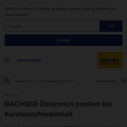
Select a different country, or region, to see specific content for
your location!
Austria
OK
Change
MEDIAROOM
Merkliste
(0)
20.10.25
DACHSER Österreich punktet bei
Kundenzufriedenheit