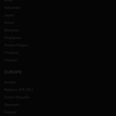
India
Indonesia
Japan
Korea
Malaysia
Singapore
Taiwan Region
Thailand
Vietnam
EUROPE
Austria
Belgium
(
FR
NL
)
Czech Republic
Denmark
Finland