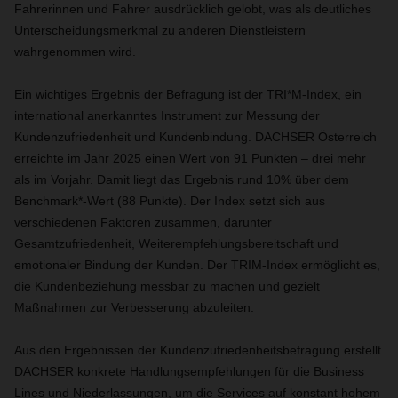
Fahrerinnen und Fahrer ausdrücklich gelobt, was als deutliches
Unterscheidungsmerkmal zu anderen Dienstleistern
wahrgenommen wird.
Ein wichtiges Ergebnis der Befragung ist der TRI*M-Index, ein
international anerkanntes Instrument zur Messung der
Kundenzufriedenheit und Kundenbindung. DACHSER Österreich
erreichte im Jahr 2025 einen Wert von 91 Punkten – drei mehr
als im Vorjahr. Damit liegt das Ergebnis rund 10% über dem
Benchmark*-Wert (88 Punkte). Der Index setzt sich aus
verschiedenen Faktoren zusammen, darunter
Gesamtzufriedenheit, Weiterempfehlungsbereitschaft und
emotionaler Bindung der Kunden. Der TRIM-Index ermöglicht es,
die Kundenbeziehung messbar zu machen und gezielt
Maßnahmen zur Verbesserung abzuleiten.
Aus den Ergebnissen der Kundenzufriedenheitsbefragung erstellt
DACHSER konkrete Handlungsempfehlungen für die Business
Lines und Niederlassungen, um die Services auf konstant hohem