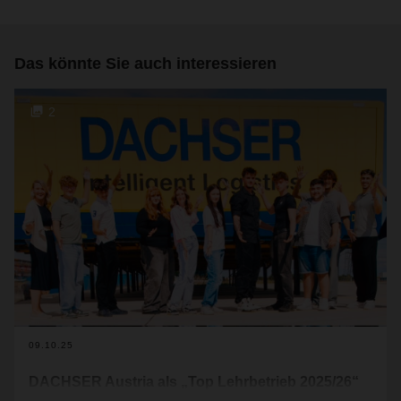
Das könnte Sie auch interessieren
2
09.10.25
DACHSER Austria als „Top Lehrbetrieb 2025/26“