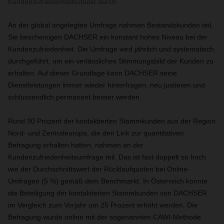
Kundenzufriedenheitsstudie durch.
An der global angelegten Umfrage nahmen Bestandskunden teil.
Sie bescheinigen DACHSER ein konstant hohes Niveau bei der
Kundenzufriedenheit. Die Umfrage wird jährlich und systematisch
durchgeführt, um ein verlässliches Stimmungsbild der Kunden zu
erhalten. Auf dieser Grundlage kann DACHSER seine
Dienstleistungen immer wieder hinterfragen, neu justieren und
schlussendlich permanent besser werden.
Rund 30 Prozent der kontaktierten Stammkunden aus der Region
Nord- und Zentraleuropa, die den Link zur quantitativen
Befragung erhalten hatten, nahmen an der
Kundenzufriedenheitsumfrage teil. Das ist fast doppelt so hoch
wie der Durchschnittswert der Rücklaufquoten bei Online-
Umfragen (5 %) gemäß dem Benchmarkt. In Österreich konnte
die Beteiligung der kontaktierten Stammkunden von DACHSER
im Vergleich zum Vorjahr um 25 Prozent erhöht werden. Die
Befragung wurde online mit der sogenannten CAWI-Methode