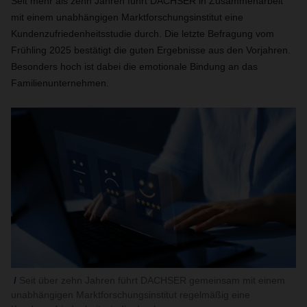
Seit mehr als zehn Jahren führt DACHSER in Zusammenarbeit
mit einem unabhängigen Marktforschungsinstitut eine
Kundenzufriedenheitsstudie durch. Die letzte Befragung vom
Frühling 2025 bestätigt die guten Ergebnisse aus den Vorjahren.
Besonders hoch ist dabei die emotionale Bindung an das
Familienunternehmen.
Seit über zehn Jahren führt DACHSER gemeinsam mit einem
unabhängigen Marktforschungsinstitut regelmäßig eine