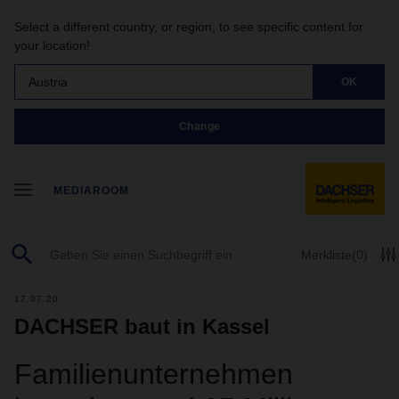
Select a different country, or region, to see specific content for
your location!
Austria
OK
Change
MEDIAROOM
Merkliste
(0)
17.07.20
DACHSER baut in Kassel
Familienunternehmen