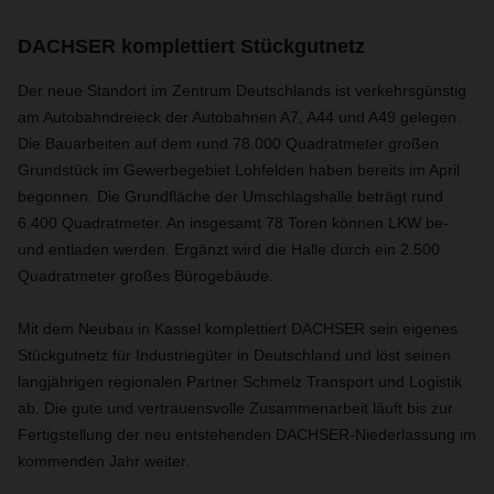
DACHSER komplettiert Stückgutnetz
Der neue Standort im Zentrum Deutschlands ist verkehrsgünstig
am Autobahndreieck der Autobahnen A7, A44 und A49 gelegen.
Die Bauarbeiten auf dem rund 78.000 Quadratmeter großen
Grundstück im Gewerbegebiet Lohfelden haben bereits im April
begonnen. Die Grundfläche der Umschlagshalle beträgt rund
6.400 Quadratmeter. An insgesamt 78 Toren können LKW be-
und entladen werden. Ergänzt wird die Halle durch ein 2.500
Quadratmeter großes Bürogebäude.
Mit dem Neubau in Kassel komplettiert DACHSER sein eigenes
Stückgutnetz für Industriegüter in Deutschland und löst seinen
langjährigen regionalen Partner Schmelz Transport und Logistik
ab. Die gute und vertrauensvolle Zusammenarbeit läuft bis zur
Fertigstellung der neu entstehenden DACHSER-Niederlassung im
kommenden Jahr weiter.