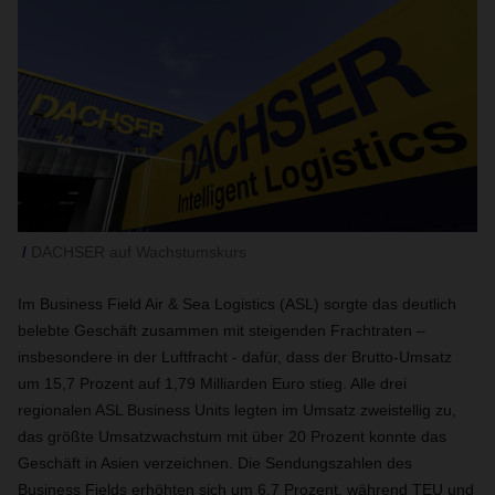
DACHSER auf Wachstumskurs
Im Business Field Air & Sea Logistics (ASL) sorgte das deutlich
belebte Geschäft zusammen mit steigenden Frachtraten –
insbesondere in der Luftfracht - dafür, dass der Brutto-Umsatz
um 15,7 Prozent auf 1,79 Milliarden Euro stieg. Alle drei
regionalen ASL Business Units legten im Umsatz zweistellig zu,
das größte Umsatzwachstum mit über 20 Prozent konnte das
Geschäft in Asien verzeichnen. Die Sendungszahlen des
Business Fields erhöhten sich um 6,7 Prozent, während TEU und