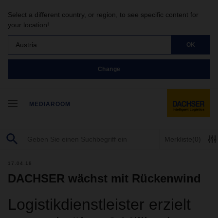
Select a different country, or region, to see specific content for
your location!
Austria
OK
Change
MEDIAROOM
Merkliste
(0)
17.04.18
DACHSER wächst mit Rückenwind
Logistikdienstleister erzielt