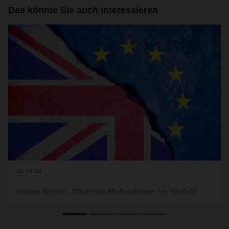
Das könnte Sie auch interessieren
21.10.19
Harter Brexit - Wichtige Maßnahmen im Vorfeld
Auch wenn es in den Verhandlungen zwischen der EU und
Großbritannien einige Bewegungen gibt, kann der "No deal"
Brexit am 31. Oktober 2019 weiterhin nicht ausgeschlossen