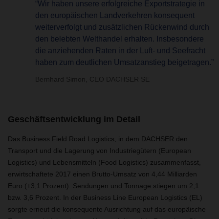
“Wir haben unsere erfolgreiche Exportstrategie in
den europäischen Landverkehren konsequent
weiterverfolgt und zusätzlichen Rückenwind durch
den belebten Welthandel erhalten. Insbesondere
die anziehenden Raten in der Luft- und Seefracht
haben zum deutlichen Umsatzanstieg beigetragen.”
Bernhard Simon, CEO DACHSER SE
Geschäftsentwicklung im Detail
Das Business Field Road Logistics, in dem DACHSER den
Transport und die Lagerung von Industriegütern (European
Logistics) und Lebensmitteln (Food Logistics) zusammenfasst,
erwirtschaftete 2017 einen Brutto-Umsatz von 4,44 Milliarden
Euro (+3,1 Prozent). Sendungen und Tonnage stiegen um 2,1
bzw. 3,6 Prozent. In der Business Line European Logistics (EL)
sorgte erneut die konsequente Ausrichtung auf das europäische