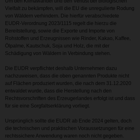
Um den Klimawandel und den Verlust der biologischen
Vielfalt zu bekämpfen, will die EU die unregulierte Rodung
von Wäldern verhindern. Die hierfür verabschiedete
EUDR-Verordnung 2023/1115 regelt die hierzu die
Bereitstellung, sowie die Exporte und Importe von
Rohstoffen und Erzeugnissen wie Rinder, Kakao, Kaffee,
Ölpalme, Kautschuk, Soja und Holz, die mit der
Schädigung von Wäldern in Verbindung stehen.
Die EUDR verpflichtet deshalb Unternehmen dazu
nachzuweisen, dass die oben genannten Produkte nicht
auf Flächen produziert wurden, die nach dem 31.12.2020
entwaldet wurde, dass die Herstellung nach den
Rechtsvorschriften des Erzeugerlandes erfolgt ist und dass
für sie eine Sorgfaltserklärung vorliegt.
Ursprünglich sollte die EUDR ab Ende 2024 gelten, doch
die technischen und praktischen Voraussetzungen für eine
rechtssichere Anwendung waren noch nicht gegeben.