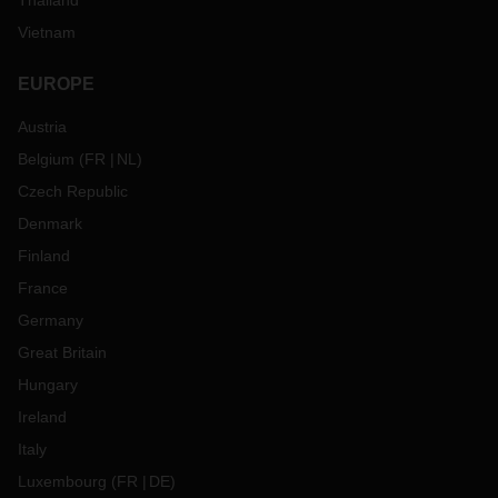
Thailand
Vietnam
EUROPE
Austria
Belgium
(
FR
NL
)
Czech Republic
Denmark
Finland
France
Germany
Great Britain
Hungary
Ireland
Italy
Luxembourg
(
FR
DE
)