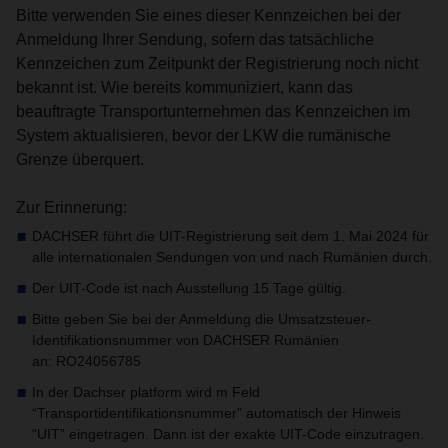
Bitte verwenden Sie eines dieser Kennzeichen bei der
Anmeldung Ihrer Sendung, sofern das tatsächliche
Kennzeichen zum Zeitpunkt der Registrierung noch nicht
bekannt ist. Wie bereits kommuniziert, kann das
beauftragte Transportunternehmen das Kennzeichen im
System aktualisieren, bevor der LKW die rumänische
Grenze überquert.
Zur Erinnerung:
DACHSER führt die UIT-Registrierung seit dem 1. Mai 2024 für
alle internationalen Sendungen von und nach Rumänien durch.
Der UIT-Code ist nach Ausstellung 15 Tage gültig.
Bitte geben Sie bei der Anmeldung die Umsatzsteuer-
Identifikationsnummer von DACHSER Rumänien
an: RO24056785
In der Dachser platform wird m Feld
“Transportidentifikationsnummer” automatisch der Hinweis
“UIT” eingetragen. Dann ist der exakte UIT-Code einzutragen.