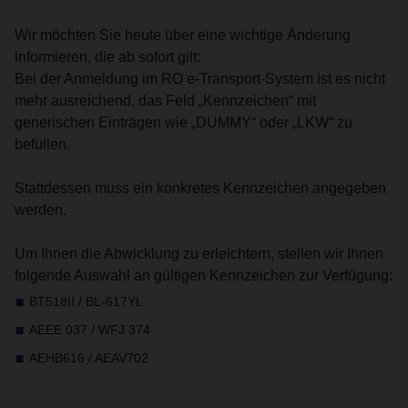
Wir möchten Sie heute über eine wichtige Änderung
informieren, die ab sofort gilt:
Bei der Anmeldung im RO e-Transport-System ist es nicht
mehr ausreichend, das Feld „Kennzeichen“ mit
generischen Einträgen wie „DUMMY“ oder „LKW“ zu
befüllen.
Stattdessen muss ein konkretes Kennzeichen angegeben
werden.
Um Ihnen die Abwicklung zu erleichtern, stellen wir Ihnen
folgende Auswahl an gültigen Kennzeichen zur Verfügung:
BT518II / BL-617YL
AEEE 037 / WFJ 374
AEHB616 / AEAV702