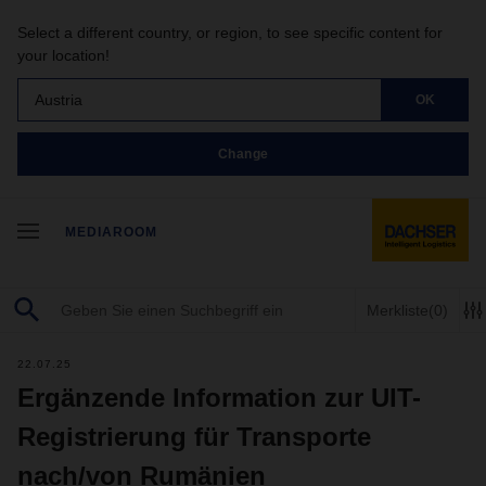
Select a different country, or region, to see specific content for
your location!
Austria
OK
Change
MEDIAROOM
Merkliste
(0)
22.07.25
Ergänzende Information zur UIT-
Registrierung für Transporte
nach/von Rumänien